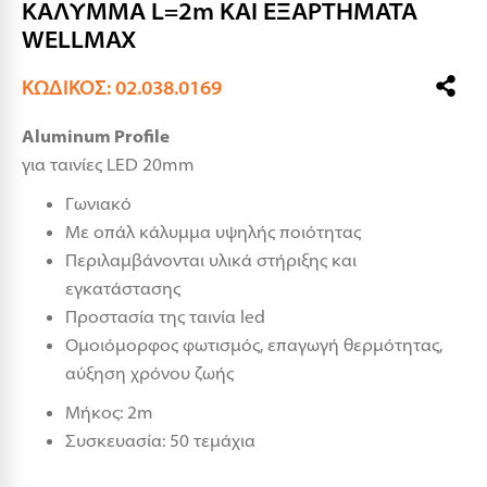
ΚΑΛΥΜΜΑ L=2m ΚΑΙ ΕΞΑΡΤΗΜΑΤΑ
WELLMAX
ΚΩΔΙΚΌΣ: 02.038.0169
Aluminum Profile
για ταινίες LED 20mm
Γωνιακό
Με οπάλ κάλυμμα υψηλής ποιότητας
Περιλαμβάνονται υλικά στήριξης και
εγκατάστασης
Προστασία της ταινία led
Ομοιόμορφος φωτισμός, επαγωγή θερμότητας,
αύξηση χρόνου ζωής
Μήκος: 2m
Συσκευασία: 50 τεμάχια