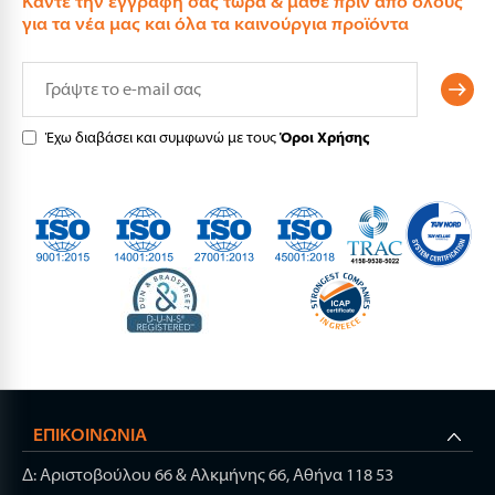
Καντε την εγγραφη σας τώρα & μάθε πριν από όλους
για τα νέα μας και όλα τα καινούργια προϊόντα
Έχω διαβάσει και συμφωνώ με τους
Όροι Χρήσης
ΕΠΙΚΟΙΝΩΝΊΑ
Δ: Αριστοβούλου 66 & Αλκμήνης 66, Αθήνα 118 53