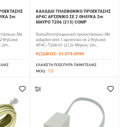
ΡΟΕΚΤΑΣΗΣ
ΚΑΛΩΔΙΟ ΤΗΛΕΦΩΝΙΚΟ ΠΡΟΕΚΤΑΣΗΣ
ΛΥΚΑ 2m
6P4C ΑΡΣΕΝΙΚΟ ΣΕ 2 ΘΗΛΥΚΑ 2m
ΜΑΥΡΟ T206 (213) COMP
τάσεως• Με
Καλώδιοτηλεφωνικό προεκτάσεως• Με
 2 θηλυκά
adaptor από 1 αρσενικό σε 2 θηλυκά
 2m..
6P4C• T206-01 (212)• Μήκος: 2m..
ΚΩΔΙΚΌΣ:
01.074.0090
ΕΛΊΑΣ
ΕΛΆΧΙΣΤΗ ΠΟΣΌΤΗΤΑ ΠΑΡΑΓΓΕΛΊΑΣ
10
MOQ: