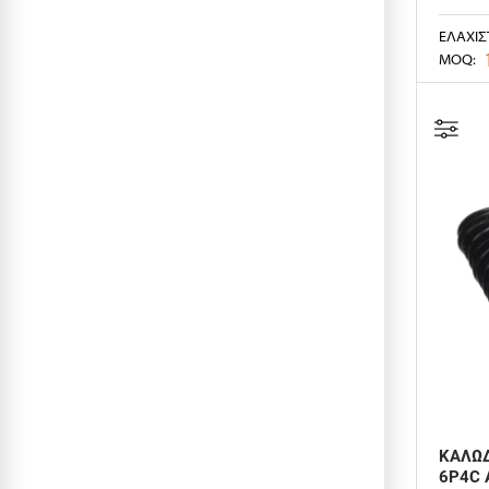
ΕΛΆΧΙΣ
MOQ:
ΚΑΛΩΔ
6P4C 