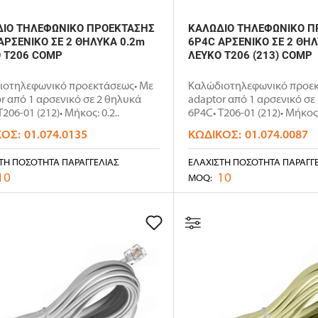
ΙΟ ΤΗΛΕΦΩΝΙΚΟ ΠΡΟΕΚΤΑΣΗΣ
ΚΑΛΩΔΙΟ ΤΗΛΕΦΩΝΙΚΟ Π
ΑΡΣΕΝΙΚΟ ΣΕ 2 ΘΗΛΥΚΑ 0.2m
6P4C ΑΡΣΕΝΙΚΟ ΣΕ 2 ΘΗ
 T206 COMP
ΛΕΥΚΟ T206 (213) COMP
ιοτηλεφωνικό προεκτάσεως• Με
Καλώδιοτηλεφωνικό προεκ
r από 1 αρσενικό σε 2 θηλυκά
adaptor από 1 αρσενικό σε
206-01 (212)• Μήκος: 0.2..
6P4C• T206-01 (212)• Μήκος:
ΚΌΣ:
01.074.0135
ΚΩΔΙΚΌΣ:
01.074.0087
ΤΗ ΠΟΣΌΤΗΤΑ ΠΑΡΑΓΓΕΛΊΑΣ
ΕΛΆΧΙΣΤΗ ΠΟΣΌΤΗΤΑ ΠΑΡΑΓΓ
10
10
MOQ: