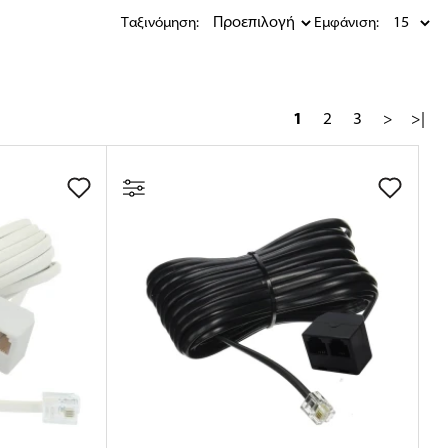
Ταξινόμηση:
Εμφάνιση:
1
2
3
>
>|