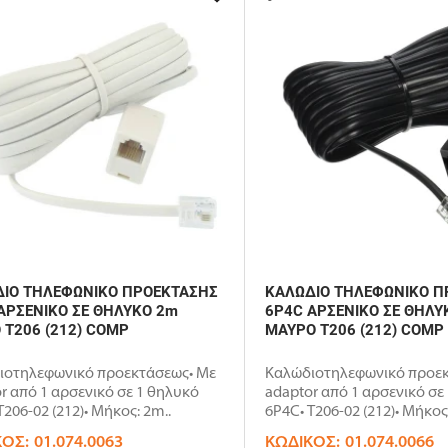
ΙΟ ΤΗΛΕΦΩΝΙΚΟ ΠΡΟΕΚΤΑΣΗΣ
ΚΑΛΩΔΙΟ ΤΗΛΕΦΩΝΙΚΟ Π
ΑΡΣΕΝΙΚΟ ΣΕ ΘΗΛΥΚΟ 2m
6P4C ΑΡΣΕΝΙΚΟ ΣΕ ΘΗΛΥ
 T206 (212) COMP
ΜΑΥΡΟ T206 (212) COMP
ιοτηλεφωνικό προεκτάσεως• Με
Καλώδιοτηλεφωνικό προεκ
r από 1 αρσενικό σε 1 θηλυκό
adaptor από 1 αρσενικό σε
T206-02 (212)• Μήκος: 2m..
6P4C• T206-02 (212)• Μήκος:
ΚΌΣ:
01.074.0063
ΚΩΔΙΚΌΣ:
01.074.0066