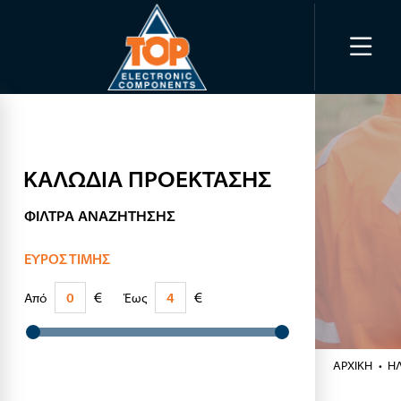
ΚΑΛΩΔΙΑ ΠΡΟΕΚΤΑΣΗΣ
ΦΊΛΤΡΑ ΑΝΑΖΉΤΗΣΗΣ
ΕΎΡΟΣ ΤΙΜΉΣ
€
€
Από
Έως
ΑΡΧΙΚΉ
Η