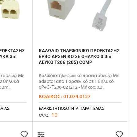
ΡΟΕΚΤΑΣΗΣ
ΚΑΛΩΔΙΟ ΤΗΛΕΦΩΝΙΚΟ ΠΡΟΕΚΤΑΣΗΣ
ΛΥΚΑ 3m
6P4C ΑΡΣΕΝΙΚΟ ΣΕ ΘΗΛΥΚΟ 0.3m
ΛΕΥΚΟ T206 (205) COMP
τάσεως• Με
Καλώδιοτηλεφωνικό προεκτάσεως• Με
 2 θηλυκά
adaptor από 1 αρσενικό σε 1 θηλυκό
 3m..
6P4C• T206-02 (212)• Μήκος: 0.3..
ΚΩΔΙΚΌΣ:
01.074.0127
ΕΛΊΑΣ
ΕΛΆΧΙΣΤΗ ΠΟΣΌΤΗΤΑ ΠΑΡΑΓΓΕΛΊΑΣ
10
MOQ: