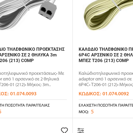
ΙΟ ΤΗΛΕΦΩΝΙΚΟ ΠΡΟΕΚΤΑΣΗΣ
ΚΑΛΩΔΙΟ ΤΗΛΕΦΩΝΙΚΟ Π
ΑΡΣΕΝΙΚΟ ΣΕ 2 ΘΗΛΥΚΑ 3m
6P4C ΑΡΣΕΝΙΚΟ ΣΕ 2 ΘΗ
T206 (213) COMP
ΜΠΕΖ T206 (213) COMP
ιοτηλεφωνικό προεκτάσεως• Με
Καλώδιοτηλεφωνικό προεκ
r από 1 αρσενικό σε 2 θηλυκά
adaptor από 1 αρσενικό σε
T206-01 (212)• Μήκος: 3m..
6P4C• T206-01 (212)• Μήκος:
ΚΌΣ:
01.074.0093
ΚΩΔΙΚΌΣ:
01.074.0092
ΤΗ ΠΟΣΌΤΗΤΑ ΠΑΡΑΓΓΕΛΊΑΣ
ΕΛΆΧΙΣΤΗ ΠΟΣΌΤΗΤΑ ΠΑΡΑΓΓ
5
5
MOQ: