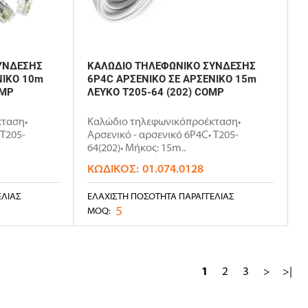
ΥΝΔΕΣΗΣ
ΚΑΛΩΔΙΟ ΤΗΛΕΦΩΝΙΚΟ ΣΥΝΔΕΣΗΣ
ΝΙΚΟ 10m
6P4C ΑΡΣΕΝΙΚΟ ΣΕ ΑΡΣΕΝΙΚΟ 15m
OMP
ΛΕΥΚΟ T205-64 (202) COMP
ταση•
Καλώδιο τηλεφωνικόπροέκταση•
 T205-
Αρσενικό - αρσενικό 6P4C• T205-
64(202)• Μήκος: 15m..
ΚΩΔΙΚΌΣ:
01.074.0128
ΕΛΊΑΣ
ΕΛΆΧΙΣΤΗ ΠΟΣΌΤΗΤΑ ΠΑΡΑΓΓΕΛΊΑΣ
5
MOQ:
1
2
3
>
>|