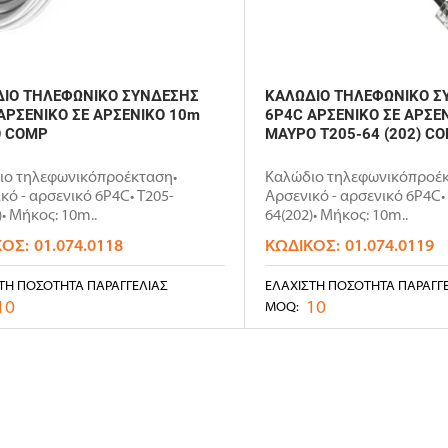
ΙΟ ΤΗΛΕΦΩΝΙΚΟ ΣΥΝΔΕΣΗΣ
ΚΑΛΩΔΙΟ ΤΗΛΕΦΩΝΙΚΟ Σ
ΑΡΣΕΝΙΚΟ ΣΕ ΑΡΣΕΝΙΚΟ 10m
6P4C ΑΡΣΕΝΙΚΟ ΣΕ ΑΡΣΕ
Ο COMP
ΜΑΥΡΟ T205-64 (202) C
ιο τηλεφωνικόπροέκταση•
Καλώδιο τηλεφωνικόπροέκ
κό - αρσενικό 6P4C• T205-
Αρσενικό - αρσενικό 6P4C•
)• Μήκος: 10m..
64(202)• Μήκος: 10m..
ΚΌΣ:
01.074.0118
ΚΩΔΙΚΌΣ:
01.074.0119
ΤΗ ΠΟΣΌΤΗΤΑ ΠΑΡΑΓΓΕΛΊΑΣ
ΕΛΆΧΙΣΤΗ ΠΟΣΌΤΗΤΑ ΠΑΡΑΓΓ
10
10
MOQ: