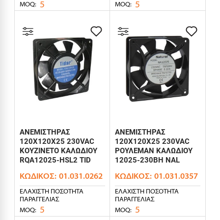
5
5
MOQ:
MOQ:
ΑΝΕΜΙΣΤΗΡΑΣ
ΑΝΕΜΙΣΤΗΡΑΣ
120X120X25 230VAC
120X120X25 230VAC
ΚΟΥΖΙΝΕΤΟ ΚΑΛΩΔΙΟΥ
ΡΟΥΛΕΜΑΝ ΚΑΛΩΔΙΟΥ
RQA12025-HSL2 TID
12025-230BH NAL
ΚΩΔΙΚΌΣ:
01.031.0262
ΚΩΔΙΚΌΣ:
01.031.0357
ΕΛΆΧΙΣΤΗ ΠΟΣΌΤΗΤΑ
ΕΛΆΧΙΣΤΗ ΠΟΣΌΤΗΤΑ
ΠΑΡΑΓΓΕΛΊΑΣ
ΠΑΡΑΓΓΕΛΊΑΣ
5
5
MOQ:
MOQ: