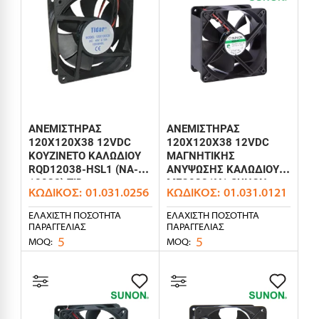
ΑΝΕΜΙΣΤΗΡΑΣ
ΑΝΕΜΙΣΤΗΡΑΣ
120X120X38 12VDC
120X120X38 12VDC
ΚΟΥΖΙΝΕΤΟ ΚΑΛΩΔΙΟΥ
ΜΑΓΝΗΤΙΚΗΣ
RQD12038-HSL1 (NA-
ΑΝΥΨΩΣΗΣ ΚΑΛΩΔΙΟΥ
12038) TID
MEC0381V1 SUNON
ΚΩΔΙΚΌΣ:
01.031.0256
ΚΩΔΙΚΌΣ:
01.031.0121
ΕΛΆΧΙΣΤΗ ΠΟΣΌΤΗΤΑ
ΕΛΆΧΙΣΤΗ ΠΟΣΌΤΗΤΑ
ΠΑΡΑΓΓΕΛΊΑΣ
ΠΑΡΑΓΓΕΛΊΑΣ
5
5
MOQ:
MOQ: