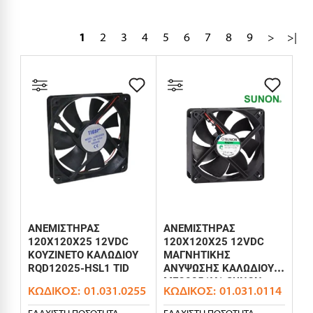
1
2
3
4
5
6
7
8
9
>
>|
ΑΝΕΜΙΣΤΗΡΑΣ
ΑΝΕΜΙΣΤΗΡΑΣ
120X120X25 12VDC
120X120X25 12VDC
ΚΟΥΖΙΝΕΤΟ ΚΑΛΩΔΙΟΥ
ΜΑΓΝΗΤΙΚΗΣ
RQD12025-HSL1 TID
ΑΝΥΨΩΣΗΣ ΚΑΛΩΔΙΟΥ
MEC0251V1 SUNON
ΚΩΔΙΚΌΣ:
01.031.0255
ΚΩΔΙΚΌΣ:
01.031.0114
ΕΛΆΧΙΣΤΗ ΠΟΣΌΤΗΤΑ
ΕΛΆΧΙΣΤΗ ΠΟΣΌΤΗΤΑ