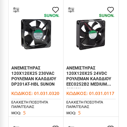
ΑΝΕΜΙΣΤΗΡΑΣ
ΑΝΕΜΙΣΤΗΡΑΣ
120X120X25 230VAC
120X120X25 24VDC
ΡΟΥΛΕΜΑΝ ΚΑΛΩΔΙΟΥ
ΡΟΥΛΕΜΑΝ KAΛΩΔΙΟΥ
DP201AT-HBL SUNON
EEC0252B2 MEDIUM
SUNON
ΚΩΔΙΚΌΣ:
01.031.0320
ΚΩΔΙΚΌΣ:
01.031.0117
ΕΛΆΧΙΣΤΗ ΠΟΣΌΤΗΤΑ
ΕΛΆΧΙΣΤΗ ΠΟΣΌΤΗΤΑ
ΠΑΡΑΓΓΕΛΊΑΣ
ΠΑΡΑΓΓΕΛΊΑΣ
5
5
MOQ:
MOQ: