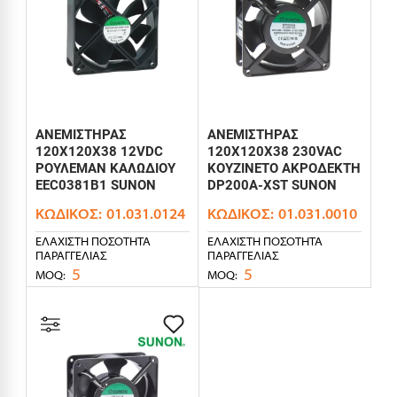
ΑΝΕΜΙΣΤΗΡΑΣ
ΑΝΕΜΙΣΤΗΡΑΣ
120X120X38 12VDC
120X120X38 230VAC
ΡΟΥΛΕΜΑΝ ΚΑΛΩΔΙΟΥ
ΚΟΥΖΙΝΕΤΟ ΑΚΡΟΔΕΚΤΗ
EEC0381B1 SUNON
DP200A-XST SUNON
ΚΩΔΙΚΌΣ:
01.031.0124
ΚΩΔΙΚΌΣ:
01.031.0010
ΕΛΆΧΙΣΤΗ ΠΟΣΌΤΗΤΑ
ΕΛΆΧΙΣΤΗ ΠΟΣΌΤΗΤΑ
ΠΑΡΑΓΓΕΛΊΑΣ
ΠΑΡΑΓΓΕΛΊΑΣ
5
5
MOQ:
MOQ: