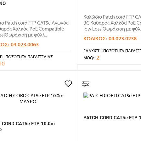
ΝΟ
Καλώδιο Patch cord FTP C
ο Patch cord FTP CAT5e Αγωγός:
BC Καθαρός Χαλκός[PoE C
θαρός Χαλκός[PoE Compatible
low Loss]Θωράκιση με φύλλ
ss]Θωράκιση με φύλλ..
ΚΩΔΙΚΌΣ:
04.023.0238
ΚΌΣ:
04.023.0063
ΕΛΆΧΙΣΤΗ ΠΟΣΌΤΗΤΑ ΠΑΡΑΓΓ
2
ΤΗ ΠΟΣΌΤΗΤΑ ΠΑΡΑΓΓΕΛΊΑΣ
MOQ:
10
PATCH CORD CAT5e FTP 
 CORD CAT5e FTP 10.0m
Ο