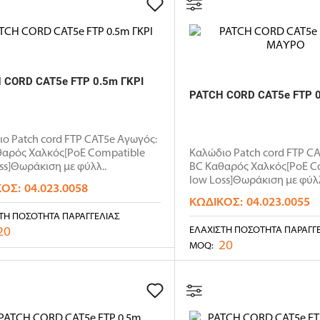
 CORD CAT5e FTP 0.5m ΓΚΡΙ
PATCH CORD CAT5e FTP 
ο Patch cord FTP CAT5e Αγωγός:
θαρός Χαλκός[PoE Compatible
Καλώδιο Patch cord FTP C
ss]Θωράκιση με φύλλ..
BC Καθαρός Χαλκός[PoE C
low Loss]Θωράκιση με φύλλ
ΚΌΣ:
04.023.0058
ΚΩΔΙΚΌΣ:
04.023.0055
ΤΗ ΠΟΣΌΤΗΤΑ ΠΑΡΑΓΓΕΛΊΑΣ
20
ΕΛΆΧΙΣΤΗ ΠΟΣΌΤΗΤΑ ΠΑΡΑΓΓ
20
MOQ: