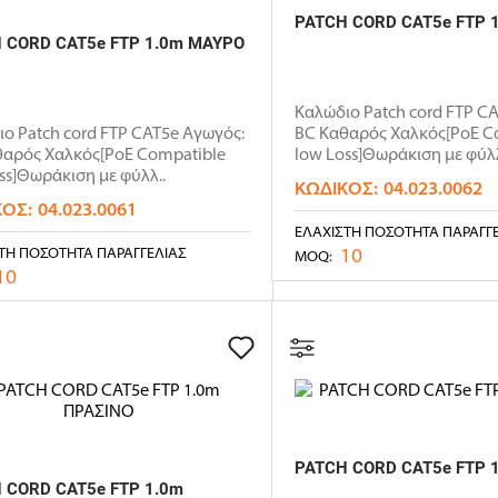
PATCH CORD CAT5e FTP 
 CORD CAT5e FTP 1.0m ΜΑΥΡΟ
Καλώδιο Patch cord FTP C
ο Patch cord FTP CAT5e Αγωγός:
BC Καθαρός Χαλκός[PoE C
θαρός Χαλκός[PoE Compatible
low Loss]Θωράκιση με φύλλ
ss]Θωράκιση με φύλλ..
ΚΩΔΙΚΌΣ:
04.023.0062
ΚΌΣ:
04.023.0061
ΕΛΆΧΙΣΤΗ ΠΟΣΌΤΗΤΑ ΠΑΡΑΓΓ
10
ΤΗ ΠΟΣΌΤΗΤΑ ΠΑΡΑΓΓΕΛΊΑΣ
MOQ:
10
PATCH CORD CAT5e FTP 1
 CORD CAT5e FTP 1.0m