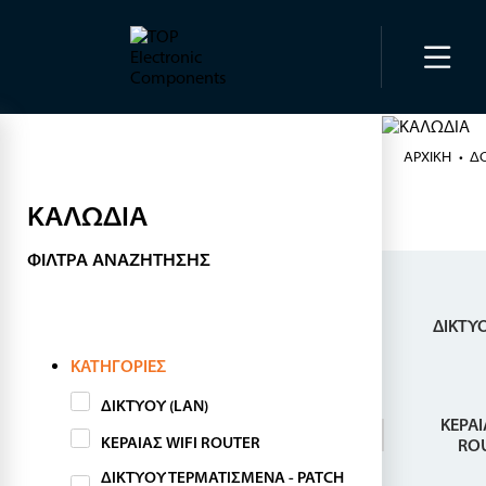
ΑΡΧΙΚΉ
Δ
ΚΑΛΩΔΙΑ
ΦΊΛΤΡΑ ΑΝΑΖΉΤΗΣΗΣ
ΔΙΚΤΥΟ
ΚΑΤΗΓΟΡΊΕΣ
ΔΙΚΤΥΟΥ (LAN)
ΚΕΡΑΙ
ΚΕΡΑΙΑΣ WIFI ROUTER
RO
ΔΙΚΤΥΟΥ ΤΕΡΜΑΤΙΣΜΕΝΑ - PATCH