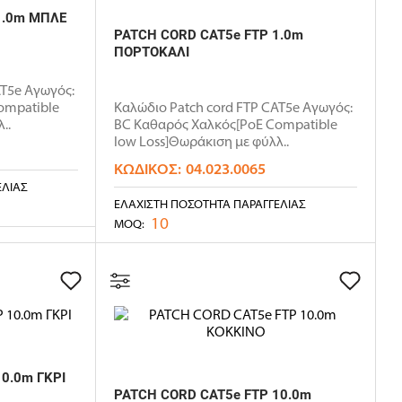
1.0m ΜΠΛΕ
PATCH CORD CAT5e FTP 1.0m
ΠΟΡΤΟΚΑΛΙ
AT5e Αγωγός:
ompatible
Καλώδιο Patch cord FTP CAT5e Αγωγός:
..
BC Καθαρός Χαλκός[PoE Compatible
low Loss]Θωράκιση με φύλλ..
ΚΩΔΙΚΌΣ:
04.023.0065
ΕΛΊΑΣ
ΕΛΆΧΙΣΤΗ ΠΟΣΌΤΗΤΑ ΠΑΡΑΓΓΕΛΊΑΣ
10
MOQ:
0.0m ΓΚΡΙ
PATCH CORD CAT5e FTP 10.0m