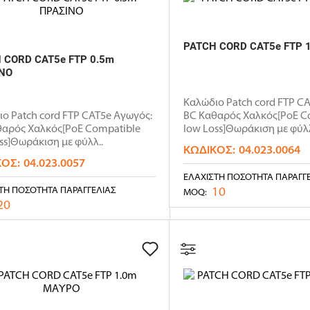
PATCH CORD CAT5e FTP 1
 CORD CAT5e FTP 0.5m
ΝΟ
Καλώδιο Patch cord FTP C
ο Patch cord FTP CAT5e Αγωγός:
BC Καθαρός Χαλκός[PoE C
θαρός Χαλκός[PoE Compatible
low Loss]Θωράκιση με φύλλ
ss]Θωράκιση με φύλλ..
ΚΩΔΙΚΌΣ:
04.023.0064
ΚΌΣ:
04.023.0057
ΕΛΆΧΙΣΤΗ ΠΟΣΌΤΗΤΑ ΠΑΡΑΓΓ
10
ΤΗ ΠΟΣΌΤΗΤΑ ΠΑΡΑΓΓΕΛΊΑΣ
MOQ:
20