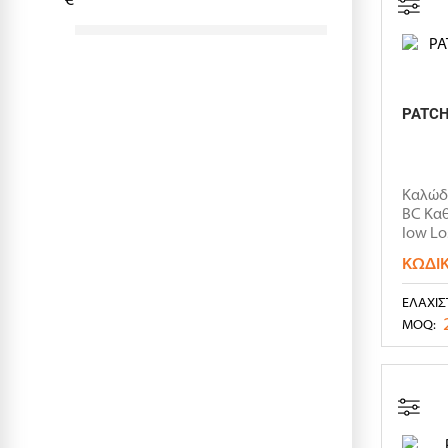
PATCH
Καλώδι
BC Κα
low Lo
ΚΩΔΙ
ΕΛΆΧΙΣ
MOQ: