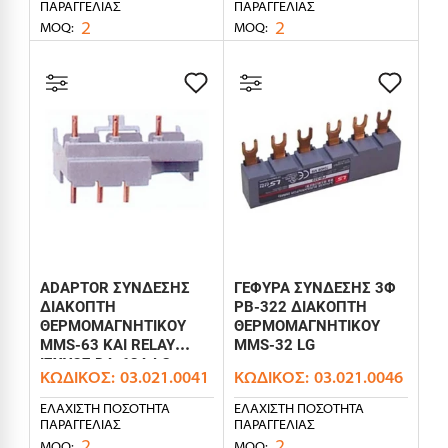
ΠΑΡΑΓΓΕΛΊΑΣ
ΠΑΡΑΓΓΕΛΊΑΣ
2
2
MOQ:
MOQ:
ADAPTOR ΣΥΝΔΕΣΗΣ
ΓΕΦΥΡΑ ΣΥΝΔΕΣΗΣ 3Φ
ΔΙΑΚΟΠΤΗ
PB-322 ΔΙΑΚΟΠΤΗ
ΘΕΡΜΟΜΑΓΝΗΤΙΚΟΥ
ΘΕΡΜΟΜΑΓΝΗΤΙΚΟΥ
MMS-63 ΚΑΙ RELAY
MMS-32 LG
ΙΣΧΥΟΣ DA-63A LG
ΚΩΔΙΚΌΣ:
03.021.0041
ΚΩΔΙΚΌΣ:
03.021.0046
ΕΛΆΧΙΣΤΗ ΠΟΣΌΤΗΤΑ
ΕΛΆΧΙΣΤΗ ΠΟΣΌΤΗΤΑ
ΠΑΡΑΓΓΕΛΊΑΣ
ΠΑΡΑΓΓΕΛΊΑΣ
2
2
MOQ:
MOQ: