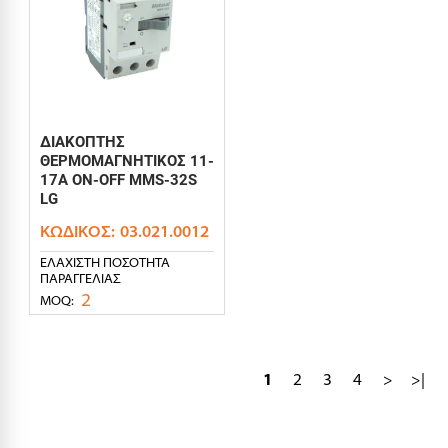
ΔΙΑΚΟΠΤΗΣ
ΘΕΡΜΟΜΑΓΝΗΤΙΚΟΣ 11-
17Α ON-OFF MMS-32S
LG
ΚΩΔΙΚΌΣ:
03.021.0012
ΕΛΆΧΙΣΤΗ ΠΟΣΌΤΗΤΑ
ΠΑΡΑΓΓΕΛΊΑΣ
2
MOQ:
1
2
3
4
>
>|