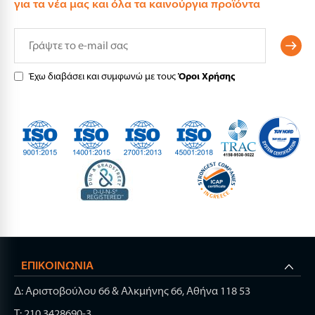
για τα νέα μας και όλα τα καινούργια προϊόντα
Έχω διαβάσει και συμφωνώ με τους
Όροι Χρήσης
ΕΠΙΚΟΙΝΩΝΊΑ
Δ: Αριστοβούλου 66 & Αλκμήνης 66, Αθήνα 118 53
Τ: 210 3428690-3