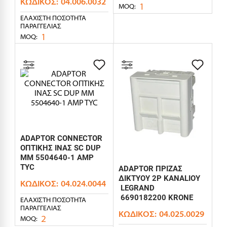
ΚΩΔΙΚΌΣ:
04.006.0032
1
MOQ:
ΕΛΆΧΙΣΤΗ ΠΟΣΌΤΗΤΑ
ΠΑΡΑΓΓΕΛΊΑΣ
1
MOQ:
ADAPTOR CONNECTOR
ΟΠΤΙΚΗΣ ΙΝΑΣ SC DUP
MM 5504640-1 AMP
TYC
ADAPTOR ΠΡΙΖΑΣ
ΔΙΚΤΥΟΥ 2P KANALIOY
ΚΩΔΙΚΌΣ:
04.024.0044
LEGRAND
6690182200 KRONE
ΕΛΆΧΙΣΤΗ ΠΟΣΌΤΗΤΑ
ΠΑΡΑΓΓΕΛΊΑΣ
ΚΩΔΙΚΌΣ:
04.025.0029
2
MOQ: