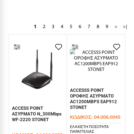
1
2
3
4
5
6
7
8
9
>
>|
ACCESSS POINT
ΟΡΟΦΗΣ ΑΣΥΡΜΑΤΟ
AC1200MBPS EAP912
STONET
ACCESS POINT
ΑΣΥΡΜΑΤΟ N_300Mbps
ΚΩΔΙΚΌΣ:
04.006.0045
WF-2220 STONET
ΕΛΆΧΙΣΤΗ ΠΟΣΌΤΗΤΑ
ΠΑΡΑΓΓΕΛΊΑΣ