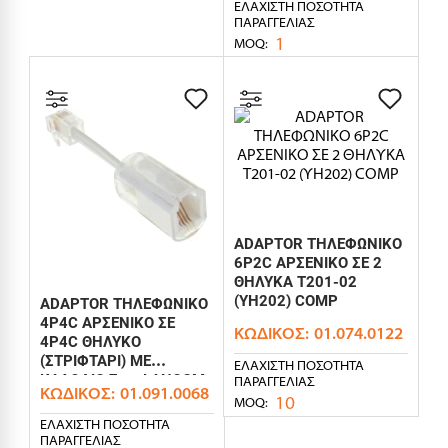
ΕΛΆΧΙΣΤΗ ΠΟΣΌΤΗΤΑ
ΠΑΡΑΓΓΕΛΊΑΣ
1
MOQ:
ADAPTOR ΤΗΛΕΦΩΝΙΚΟ
6P2C ΑΡΣΕΝΙΚΟ ΣΕ 2
ΘΗΛΥΚΑ Τ201-02
(ΥΗ202) COMP
ADAPTOR ΤΗΛΕΦΩΝΙΚΟ
4P4C ΑΡΣΕΝΙΚΟ ΣΕ
ΚΩΔΙΚΌΣ:
01.074.0122
4P4C ΘΗΛΥΚΟ
(ΣΤΡΙΦΤΑΡΙ) ΜΕ
ΕΛΆΧΙΣΤΗ ΠΟΣΌΤΗΤΑ
ΚΑΛΩΔΙΟ 7cm LANCOM
ΠΑΡΑΓΓΕΛΊΑΣ
ΚΩΔΙΚΌΣ:
01.091.0068
10
MOQ:
ΕΛΆΧΙΣΤΗ ΠΟΣΌΤΗΤΑ
ΠΑΡΑΓΓΕΛΊΑΣ