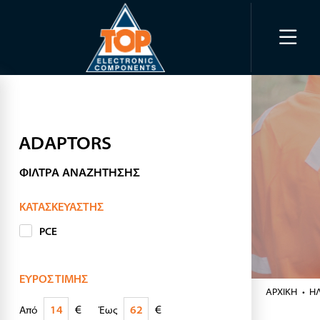
ADAPTORS
ΦΊΛΤΡΑ ΑΝΑΖΉΤΗΣΗΣ
ΚΑΤΑΣΚΕΥΑΣΤΉΣ
PCE
ΕΎΡΟΣ ΤΙΜΉΣ
ΑΡΧΙΚΉ
Η
€
€
Από
Έως