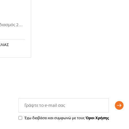
διασμός 2
..
ΕΛΊΑΣ
Έχω διαβάσει και συμφωνώ με τους
Όροι Χρήσης