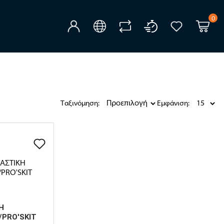
0
Ταξινόμηση:
Εμφάνιση:
Η
/PRO'SKIT