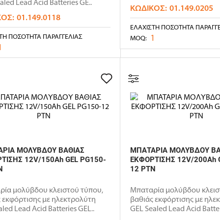
aled Lead Acid Batteries GE..
ΚΩΔΙΚΌΣ:
01.149.0205
ΚΌΣ:
01.149.0118
ΕΛΆΧΙΣΤΗ ΠΟΣΌΤΗΤΑ ΠΑΡΑΓΓ
1
ΤΗ ΠΟΣΌΤΗΤΑ ΠΑΡΑΓΓΕΛΊΑΣ
MOQ:
1
ΡΙΑ ΜΟΛΥΒΔΟΥ ΒΑΘΙΑΣ
ΜΠΑΤΑΡΙΑ ΜΟΛΥΒΔΟΥ ΒΑ
ΤΙΣΗΣ 12V/150Ah GEL PG150-
ΕΚΦΟΡΤΙΣΗΣ 12V/200Ah 
N
12 PTN
ρία μολύβδου κλειστού τύπου,
Μπαταρία μολύβδου κλεισ
 εκφόρτισης με ηλεκτρολύτη
βαθιάς εκφόρτισης με ηλε
led Lead Acid Batteries GEL..
GEL Sealed Lead Acid Batter