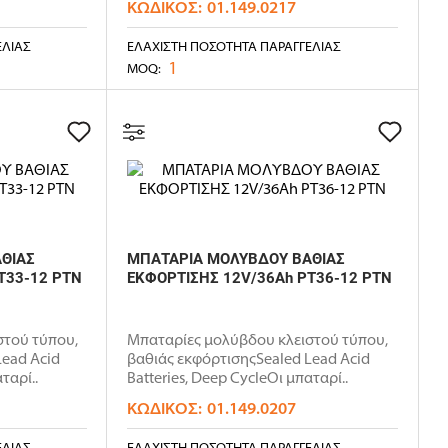
ΚΩΔΙΚΌΣ:
01.149.0217
ΕΛΊΑΣ
ΕΛΆΧΙΣΤΗ ΠΟΣΌΤΗΤΑ ΠΑΡΑΓΓΕΛΊΑΣ
1
MOQ:
ΘΙΑΣ
ΜΠΑΤΑΡΙΑ ΜΟΛΥΒΔΟΥ ΒΑΘΙΑΣ
T33-12 PTN
ΕΚΦΟΡΤΙΣΗΣ 12V/36Ah PT36-12 PTN
στού τύπου,
Μπαταρίες μολύβδου κλειστού τύπου,
Lead Acid
βαθιάς εκφόρτισηςSealed Lead Acid
ταρί..
Batteries, Deep CycleΟι μπαταρί..
ΚΩΔΙΚΌΣ:
01.149.0207
ΕΛΊΑΣ
ΕΛΆΧΙΣΤΗ ΠΟΣΌΤΗΤΑ ΠΑΡΑΓΓΕΛΊΑΣ