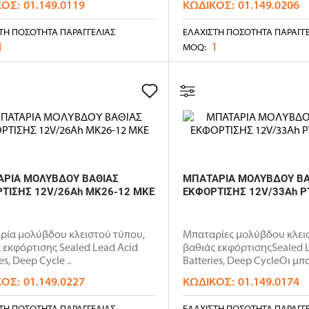
ΚΌΣ:
01.149.0119
ΚΩΔΙΚΌΣ:
01.149.0206
ΤΗ ΠΟΣΌΤΗΤΑ ΠΑΡΑΓΓΕΛΊΑΣ
ΕΛΆΧΙΣΤΗ ΠΟΣΌΤΗΤΑ ΠΑΡΑΓΓ
1
1
MOQ:
ΡΙΑ ΜΟΛΥΒΔΟΥ ΒΑΘΙΑΣ
ΜΠΑΤΑΡΙΑ ΜΟΛΥΒΔΟΥ ΒΑ
ΤΙΣΗΣ 12V/26Ah MK26-12 MKE
ΕΚΦΟΡΤΙΣΗΣ 12V/33Ah P
ρία μολύβδου κλειστού τύπου,
Μπαταρίες μολύβδου κλει
 εκφόρτισης Sealed Lead Acid
βαθιάς εκφόρτισηςSealed 
es, Deep Cycle ..
Batteries, Deep CycleΟι μπα
ΚΌΣ:
01.149.0227
ΚΩΔΙΚΌΣ:
01.149.0174
ΤΗ ΠΟΣΌΤΗΤΑ ΠΑΡΑΓΓΕΛΊΑΣ
ΕΛΆΧΙΣΤΗ ΠΟΣΌΤΗΤΑ ΠΑΡΑΓΓ