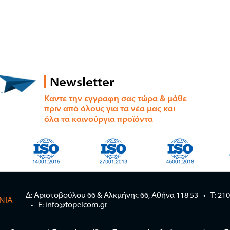
Newsletter
Καντε την εγγραφη σας τώρα & μάθε
πριν από όλους για τα νέα μας και
όλα τα καινούργια προϊόντα
Δ: Αριστοβούλου 66 & Αλκμήνης 66, Αθήνα 118 53
Τ: 21
ΝΊΑ
E: info@topelcom.gr