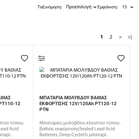
Ταξινόμηση:
Εμφάνιση:
1
2
>
>|
ΘΙΑΣ
ΜΠΑΤΑΡΙΑ ΜΟΛΥΒΔΟΥ ΒΑΘΙΑΣ
PT110-12
ΕΚΦΟΡΤΙΣΗΣ 12V/120Ah PT120-12
PTN
στού τύπου,
Μπαταρίες μολύβδου κλειστού τύπου,
Lead Acid
βαθιάς εκφόρτισηςSealed Lead Acid
ταρί..
Batteries, Deep CycleΟι μπαταρί..