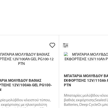
ΜΠΑΤΑΡΙΑ ΜΟΛΥΒΔΟΥ ΒΑ
ΡΙΑ ΜΟΛΥΒΔΟΥ ΒΑΘΙΑΣ
ΕΚΦΟΡΤΙΣΗΣ 12V/110Ah 
ΤΙΣΗΣ 12V/100Ah GEL PG100-
PTN
N
Μπαταρίες μολύβδου κλει
ρία μολύβδου κλειστού τύπου,
βαθιάς εκφόρτισηςSealed 
 εκφόρτισης με ηλεκτρολύτη
Batteries, Deep CycleΟι μπα