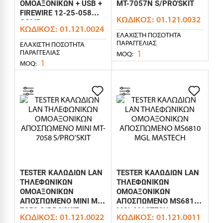
ΟΜΟΑΞΟΝΙΚΩΝ + USB +
MT-7057N S/PRO'SKIT
FIREWIRE 12-25-058
ΚΩΔΙΚΌΣ:
01.121.0032
COMP
ΚΩΔΙΚΌΣ:
01.121.0024
ΕΛΆΧΙΣΤΗ ΠΟΣΌΤΗΤΑ
ΠΑΡΑΓΓΕΛΊΑΣ
ΕΛΆΧΙΣΤΗ ΠΟΣΌΤΗΤΑ
1
ΠΑΡΑΓΓΕΛΊΑΣ
MOQ:
1
MOQ:
TESTER ΚΑΛΩΔΙΩΝ LAN
TESTER ΚΑΛΩΔΙΩΝ LAN
ΤΗΛΕΦΩΝΙΚΩΝ
ΤΗΛΕΦΩΝΙΚΩΝ
ΟΜΟΑΞΟΝΙΚΩΝ
ΟΜΟΑΞΟΝΙΚΩΝ
ΑΠΟΣΠΩΜΕΝΟ MINI MT-
ΑΠΟΣΠΩΜΕΝΟ MS6810
7058 S/PRO'SKIT
MGL MASTECH
ΚΩΔΙΚΌΣ:
01.121.0022
ΚΩΔΙΚΌΣ:
01.121.0011