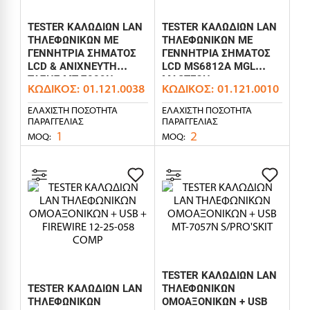
TESTER ΚΑΛΩΔΙΩΝ LAN
TESTER ΚΑΛΩΔΙΩΝ LAN
ΤΗΛΕΦΩΝΙΚΩΝ ΜΕ
ΤΗΛΕΦΩΝΙΚΩΝ ΜΕ
ΓΕΝΝΗΤΡΙΑ ΣΗΜΑΤΟΣ
ΓΕΝΝΗΤΡΙΑ ΣΗΜΑΤΟΣ
LCD & ΑΝΙΧΝΕΥΤΗ
LCD MS6812A MGL
ΤΑΣΗΣ MT-7029N
MASTECH
ΚΩΔΙΚΌΣ:
01.121.0038
ΚΩΔΙΚΌΣ:
01.121.0010
S/PRO'SKIT
ΕΛΆΧΙΣΤΗ ΠΟΣΌΤΗΤΑ
ΕΛΆΧΙΣΤΗ ΠΟΣΌΤΗΤΑ
ΠΑΡΑΓΓΕΛΊΑΣ
ΠΑΡΑΓΓΕΛΊΑΣ
1
2
MOQ:
MOQ:
TESTER ΚΑΛΩΔΙΩΝ LAN
TESTER ΚΑΛΩΔΙΩΝ LAN
ΤΗΛΕΦΩΝΙΚΩΝ
ΤΗΛΕΦΩΝΙΚΩΝ
ΟΜΟΑΞΟΝΙΚΩΝ + USB