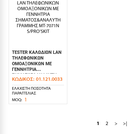
TESTER ΚΑΛΩΔΙΩΝ LAN
ΤΗΛΕΦΩΝΙΚΩΝ
ΟΜΟΑΞΟΝΙΚΩΝ ΜΕ
ΓΕΝΝΗΤΡΙΑ
ΣΗΜΑΤΟΣ&ΑΝΑΛΥΤΗ
ΚΩΔΙΚΌΣ:
01.121.0033
ΓΡΑΜΜΗΣ MT-7071N
S/PRO'SKIT
ΕΛΆΧΙΣΤΗ ΠΟΣΌΤΗΤΑ
ΠΑΡΑΓΓΕΛΊΑΣ
1
MOQ:
1
2
>
>|