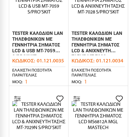
TESTER ΚΑΛΩΔΙΩΝ LAN
TESTER ΚΑΛΩΔΙΩΝ LAN
ΤΗΛΕΦΩΝΙΚΩΝ ΜΕ
ΤΗΛΕΦΩΝΙΚΩΝ ΜΕ
ΓΕΝΝΗΤΡΙΑ ΣΗΜΑΤΟΣ
ΓΕΝΝΗΤΡΙΑ ΣΗΜΑΤΟΣ
LCD & USB MT-7059
LCD & ΑΝΙΧΝΕΥΤΗ
S/PRO'SKIT
ΤΑΣΗΣ MT-7028
ΚΩΔΙΚΌΣ:
01.121.0035
ΚΩΔΙΚΌΣ:
01.121.0034
S/PRO'SKIT
ΕΛΆΧΙΣΤΗ ΠΟΣΌΤΗΤΑ
ΕΛΆΧΙΣΤΗ ΠΟΣΌΤΗΤΑ
ΠΑΡΑΓΓΕΛΊΑΣ
ΠΑΡΑΓΓΕΛΊΑΣ
1
1
MOQ:
MOQ: