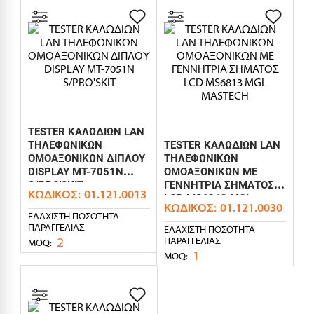
TESTER ΚΑΛΩΔΙΩΝ LAN
ΤΗΛΕΦΩΝΙΚΩΝ
TESTER ΚΑΛΩΔΙΩΝ LAN
ΟΜΟΑΞΟΝΙΚΩΝ ΔΙΠΛΟΥ
ΤΗΛΕΦΩΝΙΚΩΝ
DISPLAY MT-7051N
ΟΜΟΑΞΟΝΙΚΩΝ ΜΕ
S/PRO'SKIT
ΓΕΝΝΗΤΡΙΑ ΣΗΜΑΤΟΣ
ΚΩΔΙΚΌΣ:
01.121.0013
LCD MS6813 MGL
ΚΩΔΙΚΌΣ:
01.121.0030
MASTECH
ΕΛΆΧΙΣΤΗ ΠΟΣΌΤΗΤΑ
ΠΑΡΑΓΓΕΛΊΑΣ
ΕΛΆΧΙΣΤΗ ΠΟΣΌΤΗΤΑ
2
ΠΑΡΑΓΓΕΛΊΑΣ
MOQ:
1
MOQ: