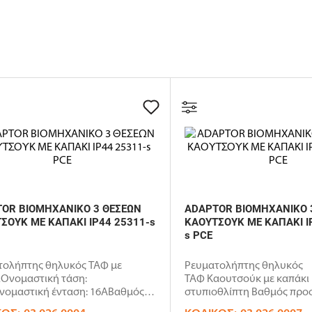
OR ΒΙΟΜΗΧΑΝΙΚΟ 3 ΘΕΣΕΩΝ
ADAPTOR ΒΙΟΜΗΧΑΝΙΚΟ 
ΣΟΥΚ ΜΕ ΚΑΠΑΚΙ IP44 25311-s
ΚΑΟΥΤΣΟΥΚ ΜΕ ΚΑΠΑΚΙ I
s PCE
τολήπτης θηλυκός ΤΑΦ με
Ρευματολήπτης θηλυκός
ιΟνομαστική τάση:
ΤΑΦ Καουτσούκ με καπάκι 
νομαστική ένταση: 16ΑΒαθμός
στυπιοθλίπτη Βαθμός προσ
σίας..
IP54&nbs..