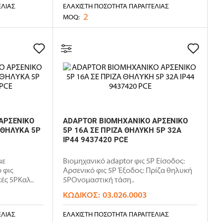
ΕΛΊΑΣ
ΕΛΆΧΙΣΤΗ ΠΟΣΌΤΗΤΑ ΠΑΡΑΓΓΕΛΊΑΣ
2
MOQ:
ΑΡΣΕΝΙΚΟ
ADAPTOR ΒΙΟΜΗΧΑΝΙΚΟ ΑΡΣΕΝΙΚΟ
 ΘΗΛΥΚΑ 5P
5P 16Α ΣΕ ΠΡΙΖΑ ΘΗΛΥΚΗ 5P 32Α
IP44 9437420 PCE
με
Βιομηχανικό adaptor φις 5P Είσοδος:
 φις
Αρσενικό φις 5P Έξοδος: Πρίζα θηλυκή
ές 5PΚαλ..
5PΟνομαστική τάση..
ΚΩΔΙΚΌΣ:
03.026.0003
ΕΛΊΑΣ
ΕΛΆΧΙΣΤΗ ΠΟΣΌΤΗΤΑ ΠΑΡΑΓΓΕΛΊΑΣ