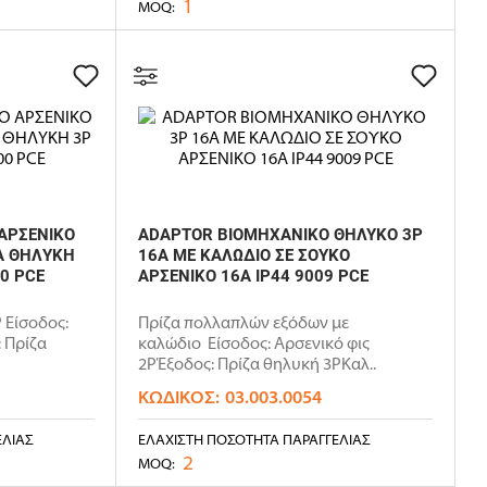
1
MOQ:
ΑΡΣΕΝΙΚΟ
ADAPTOR ΒΙΟΜΗΧΑΝΙΚΟ ΘΗΛΥΚΟ 3P
ΖΑ ΘΗΛYKΗ
16A ΜΕ ΚΑΛΩΔΙΟ ΣΕ ΣΟΥΚΟ
00 PCE
ΑΡΣΕΝΙΚΟ 16A IP44 9009 PCE
 Είσοδος:
Πρίζα πολλαπλών εξόδων με
: Πρίζα
καλώδιο Είσοδος: Αρσενικό φις
2PΈξοδος: Πρίζα θηλυκή 3PΚαλ..
ΚΩΔΙΚΌΣ:
03.003.0054
ΕΛΊΑΣ
ΕΛΆΧΙΣΤΗ ΠΟΣΌΤΗΤΑ ΠΑΡΑΓΓΕΛΊΑΣ
2
MOQ: