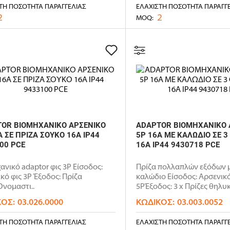
ΤΗ ΠΟΣΌΤΗΤΑ ΠΑΡΑΓΓΕΛΊΑΣ
ΕΛΆΧΙΣΤΗ ΠΟΣΌΤΗΤΑ ΠΑΡΑΓΓ
2
2
MOQ:
OR ΒΙΟΜΗΧΑΝΙΚΟ ΑΡΣΕΝΙΚΟ
ADAPTOR ΒΙΟΜΗΧΑΝΙΚΟ 
Α ΣΕ ΠΡΙΖΑ ΣΟΥΚΟ 16A IP44
5P 16A ΜΕ ΚΑΛΩΔΙΟ ΣΕ 3
00 PCE
16A IP44 9430718 PCE
ανικό adaptor φις 3P Είσοδος:
Πρίζα πολλαπλών εξόδων 
κό φις 3P Έξοδος: Πρίζα
καλώδιο Είσοδος: Αρσενικό
νομαστι..
5PΈξοδος: 3 x Πρίζες θηλυκ
ΚΌΣ:
03.026.0000
ΚΩΔΙΚΌΣ:
03.003.0052
ΤΗ ΠΟΣΌΤΗΤΑ ΠΑΡΑΓΓΕΛΊΑΣ
ΕΛΆΧΙΣΤΗ ΠΟΣΌΤΗΤΑ ΠΑΡΑΓΓ