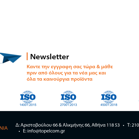
Newsletter
Καντε την εγγραφη σας τώρα & μάθε
πριν από όλους για τα νέα μας και
όλα τα καινούργια προϊόντα
Δ: Αριστοβούλου 66 & Αλκμήνης 66, Αθήνα 118 53
Τ: 21
ΝΊΑ
E: info@topelcom.gr