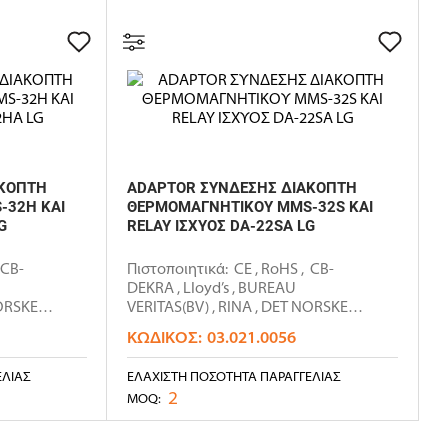
ΑΚΟΠΤΗ
ADAPTOR ΣΥΝΔΕΣΗΣ ΔΙΑΚΟΠΤΗ
-32H ΚΑΙ
ΘΕΡΜΟΜΑΓΝΗΤΙΚΟΥ MMS-32S ΚΑΙ
G
RELAY ΙΣΧΥΟΣ DA-22SA LG
 CB-
Πιστοποιητικά: CE , RoHS , CB-
DEKRA , LIoyd’s , BUREAU
NORSKE
VERITAS(BV) , RINA , DET NORSKE
VERITAS(DNV..
ΚΩΔΙΚΌΣ:
03.021.0056
ΕΛΊΑΣ
ΕΛΆΧΙΣΤΗ ΠΟΣΌΤΗΤΑ ΠΑΡΑΓΓΕΛΊΑΣ
2
MOQ: