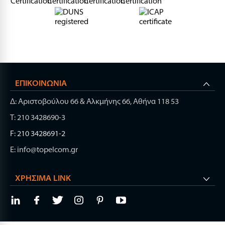
ΕΠΙΚΟΙΝΩΝΊΑ
Δ: Αριστοβούλου 66 & Αλκμήνης 66, Αθήνα 118 53
Τ: 210 3428690-3
F: 210 3428691-2
E: info@topelcom.gr
ΧΡΉΣΙΜΑ LINK