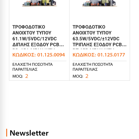
ΤΡΟΦΟΔΟΤΙΚΟ
ΤΡΟΦΟΔΟΤΙΚΟ
ΑΝΟΙΧΤΟΥ ΤΥΠΟΥ
ΑΝΟΙΧΤΟΥ ΤΥΠΟΥ
61.1W/5VDC/12VDC
63.5W/5VDC/±12VDC
ΔΙΠΛΗΣ ΕΞΟΔΟΥ PCB
ΤΡΙΠΛΗΣ ΕΞΟΔΟΥ PCB
PD-65A MEAN WELL
PT-65B MEAN WELL
ΚΩΔΙΚΌΣ:
01.125.0094
ΚΩΔΙΚΌΣ:
01.125.0177
ΕΛΆΧΙΣΤΗ ΠΟΣΌΤΗΤΑ
ΕΛΆΧΙΣΤΗ ΠΟΣΌΤΗΤΑ
ΠΑΡΑΓΓΕΛΊΑΣ
ΠΑΡΑΓΓΕΛΊΑΣ
2
2
MOQ:
MOQ:
Newsletter