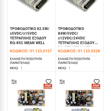
ΤΡΟΦΟΔΟΤΙΚΟ 82.5W/
ΤΡΟΦΟΔΟΤΙΚΟ
±5VDC/±15VDC
84W/5VDC/
ΤΕΤΡΑΠΛΗΣ ΕΞΟΔΟΥ
±12VDC/24VDC
RQ-85C MEAN WELL
ΤΕΤΡΑΠΛΗΣ ΕΞΟΔΟΥ
RQ-85D MEAN WELL
ΚΩΔΙΚΌΣ:
01.125.0157
ΚΩΔΙΚΌΣ:
01.125.0328
ΕΛΆΧΙΣΤΗ ΠΟΣΌΤΗΤΑ
ΕΛΆΧΙΣΤΗ ΠΟΣΌΤΗΤΑ
ΠΑΡΑΓΓΕΛΊΑΣ
ΠΑΡΑΓΓΕΛΊΑΣ
1
1
MOQ:
MOQ: