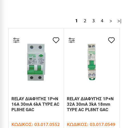
1
2
3
4
>
>|
RELAY ΔΙΑΦΥΓΗΣ 1P+N
RELAY ΔΙΑΦΥΓΗΣ 1P+N
16A 30mA 6kA TYPE AC
32A 30mA 3kA 18mm
PL8HE GAC
TYPE AC PL8NT GAC
ΚΩΔΙΚΌΣ:
03.017.0552
ΚΩΔΙΚΌΣ:
03.017.0549