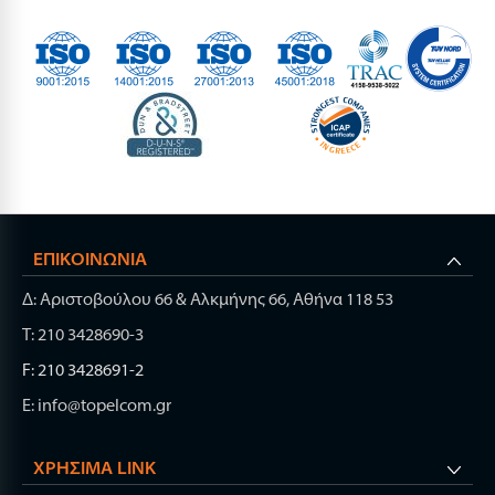
ΕΠΙΚΟΙΝΩΝΊΑ
Δ: Αριστοβούλου 66 & Αλκμήνης 66, Αθήνα 118 53
Τ: 210 3428690-3
F: 210 3428691-2
E: info@topelcom.gr
ΧΡΉΣΙΜΑ LINK