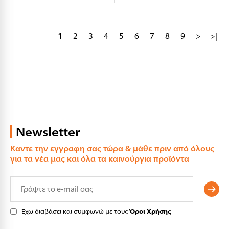
1
2
3
4
5
6
7
8
9
>
>|
Newsletter
Καντε την εγγραφη σας τώρα & μάθε πριν από όλους
για τα νέα μας και όλα τα καινούργια προϊόντα
Έχω διαβάσει και συμφωνώ με τους
Όροι Χρήσης