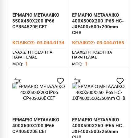
ΕΡΜΑΡΙΟ ΜΕΤΑΛΛΙΚΟ
ΕΡΜΑΡΙΟ ΜΕΤΑΛΛΙΚΟ
350X450X200 IP66
400X500X200 IP65 HC-
CP354520E CET
JXF400x500x200mm
CHB
ΚΩΔΙΚΌΣ:
03.044.0134
ΚΩΔΙΚΌΣ:
03.044.0165
ΕΛΆΧΙΣΤΗ ΠΟΣΌΤΗΤΑ
ΕΛΆΧΙΣΤΗ ΠΟΣΌΤΗΤΑ
ΠΑΡΑΓΓΕΛΊΑΣ
ΠΑΡΑΓΓΕΛΊΑΣ
1
1
MOQ:
MOQ:
ΕΡΜΑΡΙΟ ΜΕΤΑΛΛΙΚΟ
ΕΡΜΑΡΙΟ ΜΕΤΑΛΛΙΚΟ
400X500X200 IP66
400X500X250 IP65 HC-
CP405020E CET
JXF400x500x250mm
CHB