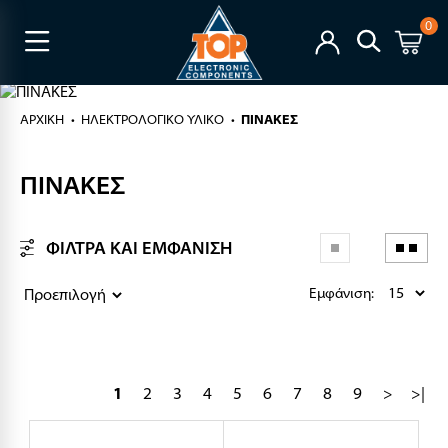
0
ΑΡΧΙΚΉ
ΗΛΕΚΤΡΟΛΟΓΙΚΟ ΥΛΙΚΟ
ΠΙΝΑΚΕΣ
ΠΙΝΑΚΕΣ
ΦΙΛΤΡΑ ΚΑΙ ΕΜΦΑΝΙΣΗ
Εμφάνιση:
1
2
3
4
5
6
7
8
9
>
>|