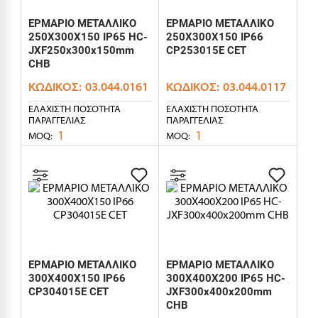
ΕΡΜΑΡΙΟ ΜΕΤΑΛΛΙΚΟ
ΕΡΜΑΡΙΟ ΜΕΤΑΛΛΙΚΟ
250X300X150 IP65 HC-
250X300X150 IP66
JXF250x300x150mm
CP253015E CET
CHB
ΚΩΔΙΚΌΣ:
03.044.0161
ΚΩΔΙΚΌΣ:
03.044.0117
ΕΛΆΧΙΣΤΗ ΠΟΣΌΤΗΤΑ
ΕΛΆΧΙΣΤΗ ΠΟΣΌΤΗΤΑ
ΠΑΡΑΓΓΕΛΊΑΣ
ΠΑΡΑΓΓΕΛΊΑΣ
1
1
MOQ:
MOQ:
ΕΡΜΑΡΙΟ ΜΕΤΑΛΛΙΚΟ
ΕΡΜΑΡΙΟ ΜΕΤΑΛΛΙΚΟ
300X400X150 IP66
300X400X200 IP65 HC-
CP304015E CET
JXF300x400x200mm
CHB