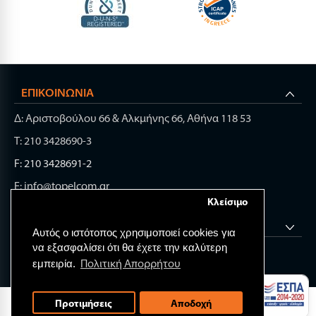
ΕΠΙΚΟΙΝΩΝΊΑ
Δ: Αριστοβούλου 66 & Αλκμήνης 66, Αθήνα 118 53
Τ: 210 3428690-3
F: 210 3428691-2
E: info@topelcom.gr
Κλείσιμο
ΧΡΉΣΙΜΑ LINK
Αυτός ο ιστότοπος χρησιμοποιεί cookies για
να εξασφαλίσει ότι θα έχετε την καλύτερη
Πολιτική Απορρήτου
εμπειρία.
© 2026 TOP ELECTRONIC COMPONENTS.
Προτιμήσεις
Αποδοχή