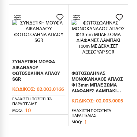
ΣΥΝΔΕΤΙΚΗ ΜΟΥΦΑ
ΔΙΚΑΝΑΛΟΥ
ΦΩΤΟΣΩΛΗΝΑ ΑΠΛΟΥ
ΦΩΤΟΣΩΛΗΝΑΣ
SGR
ΜΟΝΟΚΑΝΑΛΟΣ ΑΠΛΟΣ
Φ13mm ΜΠΛΕ ΣΩΜΑ
ΚΩΔΙΚΌΣ:
02.003.0166
ΔΙΑΦΑΝΕΣ ΛΑΜΠΑΚΙ
100m ΜΕ ΔΕΚΑ ΣΕΤ
ΕΛΆΧΙΣΤΗ ΠΟΣΌΤΗΤΑ
ΚΩΔΙΚΌΣ:
02.003.0005
ΑΞΕΣΟΥΑΡ SGR
ΠΑΡΑΓΓΕΛΊΑΣ
10
MOQ:
ΕΛΆΧΙΣΤΗ ΠΟΣΌΤΗΤΑ
ΠΑΡΑΓΓΕΛΊΑΣ
1
MOQ: