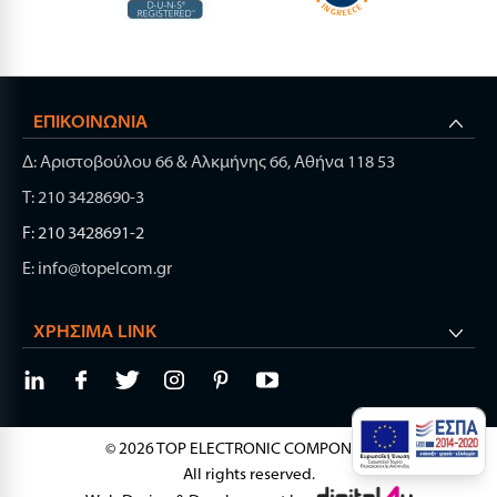
ΕΠΙΚΟΙΝΩΝΊΑ
Δ: Αριστοβούλου 66 & Αλκμήνης 66, Αθήνα 118 53
Τ: 210 3428690-3
F: 210 3428691-2
E: info@topelcom.gr
ΧΡΉΣΙΜΑ LINK
© 2026 TOP ELECTRONIC COMPONENTS.
All rights reserved.