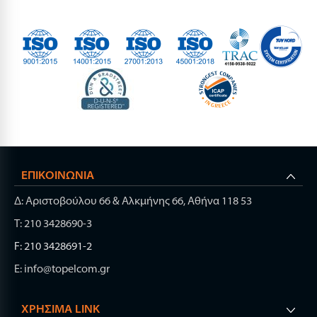
ΕΠΙΚΟΙΝΩΝΊΑ
Δ: Αριστοβούλου 66 & Αλκμήνης 66, Αθήνα 118 53
Τ: 210 3428690-3
F: 210 3428691-2
E: info@topelcom.gr
ΧΡΉΣΙΜΑ LINK