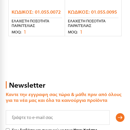
ΚΩΔΙΚΌΣ:
01.055.0072
ΚΩΔΙΚΌΣ:
01.055.0095
ΕΛΆΧΙΣΤΗ ΠΟΣΌΤΗΤΑ
ΕΛΆΧΙΣΤΗ ΠΟΣΌΤΗΤΑ
ΠΑΡΑΓΓΕΛΊΑΣ
ΠΑΡΑΓΓΕΛΊΑΣ
1
1
MOQ:
MOQ:
Newsletter
Καντε την εγγραφη σας τώρα & μάθε πριν από όλους
για τα νέα μας και όλα τα καινούργια προϊόντα
Έχω διαβάσει και συμφωνώ με τους
Όροι Χρήσης