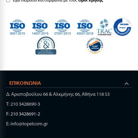
ΕΠΙΚΟΙΝΩΝΊΑ
Δ: Αριστοβούλου 66 & Αλκμήνης 66, Αθήνα 118 53
Τ: 210 3428690-3
F: 210 3428691-2
E: info@topelcom.gr