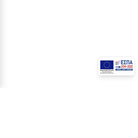
ΑΡΧΙΚΉ
ΚΑΛΩΔΙΑ
ΕΛΕΓΧΟΥ ΚΑΙ ΣΗΜΑΤΩΝ
LIYY