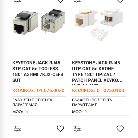
KEYSTONE JACK RJ45
KEYSTONE JACK RJ45
STP CAT 5e TOOLESS
UTP CAT 5e KRONE
180° ΑΣΗΜΙ 7KJ2-CEFS
TYPE 180° ΠΡΙΖΑΣ /
SUT
PATCH PANEL ΛΕΥΚΟ
KJ5-06 SUT
ΚΩΔΙΚΌΣ:
01.075.0020
ΚΩΔΙΚΌΣ:
01.075.0100
ΕΛΆΧΙΣΤΗ ΠΟΣΌΤΗΤΑ
ΕΛΆΧΙΣΤΗ ΠΟΣΌΤΗΤΑ
ΠΑΡΑΓΓΕΛΊΑΣ
ΠΑΡΑΓΓΕΛΊΑΣ
5
5
MOQ:
MOQ: