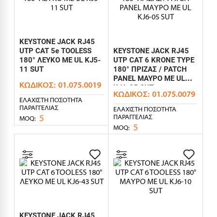
KEYSTONE JACK RJ45
UTP CAT 5e TOOLESS
KEYSTONE JACK RJ45
180° ΛΕΥΚΟ ΜΕ UL KJ5-
UTP CAT 6 KRONE TYPE
11 SUT
180° ΠΡΙΖΑΣ / PATCH
PANEL ΜΑΥΡΟ ΜΕ UL
ΚΩΔΙΚΌΣ:
01.075.0019
KJ6-05 SUT
ΚΩΔΙΚΌΣ:
01.075.0079
ΕΛΆΧΙΣΤΗ ΠΟΣΌΤΗΤΑ
ΠΑΡΑΓΓΕΛΊΑΣ
ΕΛΆΧΙΣΤΗ ΠΟΣΌΤΗΤΑ
5
ΠΑΡΑΓΓΕΛΊΑΣ
MOQ:
5
MOQ:
KEYSTONE JACK RJ45