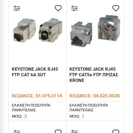
KEYSTONE JACK RJ45
KEYSTONE JACK RJ45
FTP CAT 6A SUT
FTP CAT5e FTP ΠΡΙΖΑΣ
KROΝΕ
ΚΩΔΙΚΌΣ:
01.075.0114
ΚΩΔΙΚΌΣ:
04.025.0028
ΕΛΆΧΙΣΤΗ ΠΟΣΌΤΗΤΑ
ΕΛΆΧΙΣΤΗ ΠΟΣΌΤΗΤΑ
ΠΑΡΑΓΓΕΛΊΑΣ
ΠΑΡΑΓΓΕΛΊΑΣ
5
1
MOQ:
MOQ: