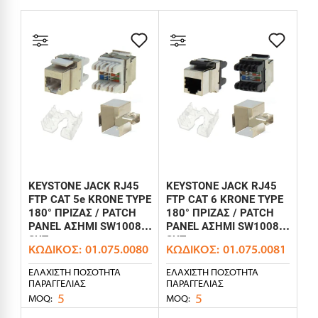
KEYSTONE JACK RJ45
KEYSTONE JACK RJ45
FTP CAT 5e KRONE TYPE
FTP CAT 6 KRONE TYPE
180° ΠΡΙΖΑΣ / PATCH
180° ΠΡΙΖΑΣ / PATCH
PANEL ΑΣΗΜΙ SW1008S
PANEL ΑΣΗΜΙ SW1008S
SUT
SUT
ΚΩΔΙΚΌΣ:
01.075.0080
ΚΩΔΙΚΌΣ:
01.075.0081
ΕΛΆΧΙΣΤΗ ΠΟΣΌΤΗΤΑ
ΕΛΆΧΙΣΤΗ ΠΟΣΌΤΗΤΑ
ΠΑΡΑΓΓΕΛΊΑΣ
ΠΑΡΑΓΓΕΛΊΑΣ
5
5
MOQ:
MOQ: