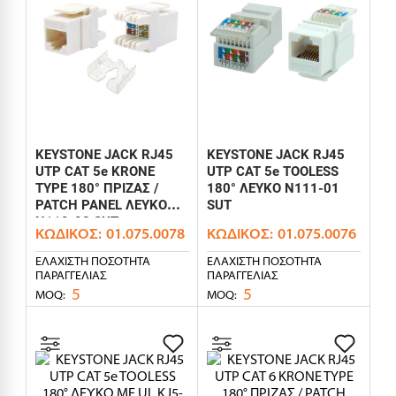
KEYSTONE JACK RJ45
KEYSTONE JACK RJ45
UTP CAT 5e KRONE
UTP CAT 5e TOOLESS
TYPE 180° ΠΡΙΖΑΣ /
180° ΛΕΥΚΟ N111-01
PATCH PANEL ΛΕΥΚΟ
SUT
N110-08 SUT
ΚΩΔΙΚΌΣ:
01.075.0078
ΚΩΔΙΚΌΣ:
01.075.0076
ΕΛΆΧΙΣΤΗ ΠΟΣΌΤΗΤΑ
ΕΛΆΧΙΣΤΗ ΠΟΣΌΤΗΤΑ
ΠΑΡΑΓΓΕΛΊΑΣ
ΠΑΡΑΓΓΕΛΊΑΣ
5
5
MOQ:
MOQ: