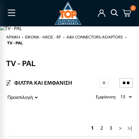
0
ΑΡΧΙΚΉ
ΕΙΚΟΝΑ - ΗΧΟΣ - RF
A&V CONNECTORS-ADAPTORS
TV - PAL
TV - PAL
ΦΙΛΤΡΑ ΚΑΙ ΕΜΦΑΝΙΣΗ
Εμφάνιση:
1
2
3
>
>|