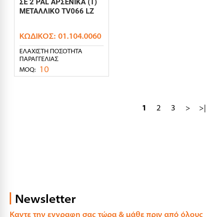
ΣΕ 2 PAL ΑΡΣΕΝΙΚΑ (T)
ΜΕΤΑΛΛΙΚΟ TV066 LZ
ΚΩΔΙΚΌΣ:
01.104.0060
ΕΛΆΧΙΣΤΗ ΠΟΣΌΤΗΤΑ
ΠΑΡΑΓΓΕΛΊΑΣ
10
MOQ:
1
2
3
>
>|
Newsletter
Καντε την εγγραφη σας τώρα & μάθε πριν από όλους