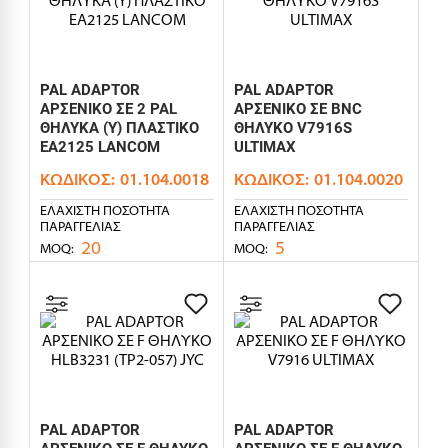
PAL ADAPTOR
PAL ADAPTOR
ΑΡΣΕΝΙΚΟ ΣΕ 2 PAL
ΑΡΣΕΝΙΚΟ ΣΕ BNC
ΘΗΛΥΚΑ (Y) ΠΛΑΣΤΙΚΟ
ΘΗΛΥΚΟ V7916S
EA2125 LANCOM
ULTIMAX
ΚΩΔΙΚΌΣ:
01.104.0018
ΚΩΔΙΚΌΣ:
01.104.0020
ΕΛΆΧΙΣΤΗ ΠΟΣΌΤΗΤΑ
ΕΛΆΧΙΣΤΗ ΠΟΣΌΤΗΤΑ
ΠΑΡΑΓΓΕΛΊΑΣ
ΠΑΡΑΓΓΕΛΊΑΣ
20
5
MOQ:
MOQ:
PAL ADAPTOR
PAL ADAPTOR