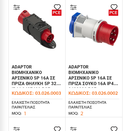
ADAPTOR
ADAPTOR
ΒΙΟΜΗΧΑΝΙΚΟ
ΒΙΟΜΗΧΑΝΙΚΟ
ΑΡΣΕΝΙΚΟ 5P 16Α ΣΕ
ΑΡΣΕΝΙΚΟ 5P 16Α ΣΕ
ΠΡΙΖΑ ΘΗΛΥΚΗ 5P 32Α
ΠΡΙΖΑ ΣΟΥΚΟ 16A IP44
IP44 9437420 PCE
9433020 PCE
ΚΩΔΙΚΌΣ:
03.026.0003
ΚΩΔΙΚΌΣ:
03.026.0002
ΕΛΆΧΙΣΤΗ ΠΟΣΌΤΗΤΑ
ΕΛΆΧΙΣΤΗ ΠΟΣΌΤΗΤΑ
ΠΑΡΑΓΓΕΛΊΑΣ
ΠΑΡΑΓΓΕΛΊΑΣ
1
2
MOQ:
MOQ: