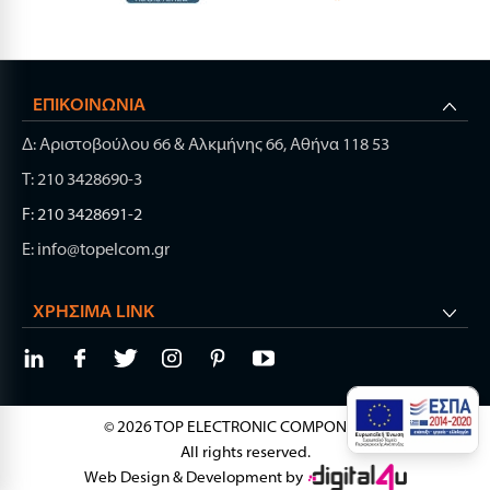
ΕΠΙΚΟΙΝΩΝΊΑ
Δ: Αριστοβούλου 66 & Αλκμήνης 66, Αθήνα 118 53
Τ: 210 3428690-3
F: 210 3428691-2
E: info@topelcom.gr
ΧΡΉΣΙΜΑ LINK
© 2026 TOP ELECTRONIC COMPONENTS.
All rights reserved.
Web Design & Development by