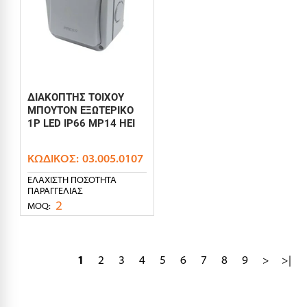
ΔΙΑΚΟΠΤΗΣ ΤΟΙΧΟΥ
ΜΠΟΥΤΟΝ ΕΞΩΤΕΡΙΚΟ
1P LED IP66 MP14 HEI
ΚΩΔΙΚΌΣ:
03.005.0107
ΕΛΆΧΙΣΤΗ ΠΟΣΌΤΗΤΑ
ΠΑΡΑΓΓΕΛΊΑΣ
2
MOQ:
1
2
3
4
5
6
7
8
9
>
>|