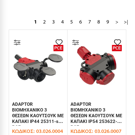
1
2
3
4
5
6
7
8
9
>
>|
ADAPTOR
ADAPTOR
ΒΙΟΜΗΧΑΝΙΚΟ 3
ΒΙΟΜΗΧΑΝΙΚΟ 3
ΘΕΣΕΩΝ ΚΑΟΥΤΣΟΥΚ ΜΕ
ΘΕΣΕΩΝ ΚΑΟΥΤΣΟΥΚ ΜΕ
ΚΑΠΑΚΙ IP44 25311-s
ΚΑΠΑΚΙ IP54 253622-s
PCE
PCE
ΚΩΔΙΚΌΣ:
03.026.0004
ΚΩΔΙΚΌΣ:
03.026.0007