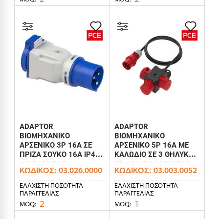
ADAPTOR
ADAPTOR
ΒΙΟΜΗΧΑΝΙΚΟ
ΒΙΟΜΗΧΑΝΙΚΟ
ΑΡΣΕΝΙΚΟ 3P 16Α ΣΕ
ΑΡΣΕΝΙΚΟ 5P 16A ΜΕ
ΠΡΙΖΑ ΣΟΥΚΟ 16A IP44
ΚΑΛΩΔΙΟ ΣΕ 3 ΘΗΛΥΚΑ
9433100 PCE
5P 16A IP44 9430718
ΚΩΔΙΚΌΣ:
03.026.0000
ΚΩΔΙΚΌΣ:
03.003.0052
PCE
ΕΛΆΧΙΣΤΗ ΠΟΣΌΤΗΤΑ
ΕΛΆΧΙΣΤΗ ΠΟΣΌΤΗΤΑ
ΠΑΡΑΓΓΕΛΊΑΣ
ΠΑΡΑΓΓΕΛΊΑΣ
2
1
MOQ:
MOQ: