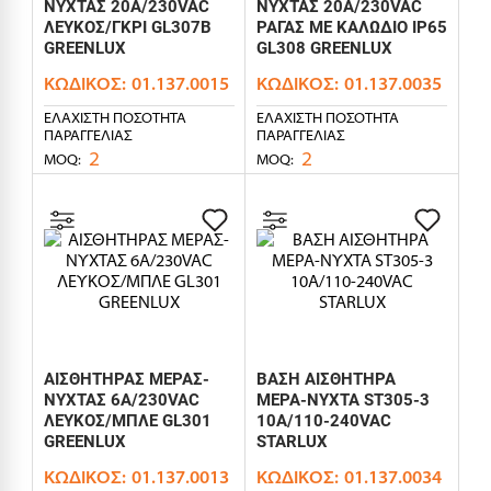
ΝΥΧΤΑΣ 20A/230VAC
ΝΥΧΤΑΣ 20A/230VAC
ΛΕΥΚΟΣ/ΓΚΡΙ GL307B
ΡΑΓΑΣ ΜΕ ΚΑΛΩΔΙΟ IP65
GREENLUX
GL308 GREENLUX
ΚΩΔΙΚΌΣ:
01.137.0015
ΚΩΔΙΚΌΣ:
01.137.0035
ΕΛΆΧΙΣΤΗ ΠΟΣΌΤΗΤΑ
ΕΛΆΧΙΣΤΗ ΠΟΣΌΤΗΤΑ
ΠΑΡΑΓΓΕΛΊΑΣ
ΠΑΡΑΓΓΕΛΊΑΣ
2
2
MOQ:
MOQ:
ΑΙΣΘΗΤΗΡΑΣ ΜΕΡΑΣ-
ΒΑΣΗ ΑΙΣΘΗΤΗΡΑ
ΝΥΧΤΑΣ 6A/230VAC
ΜΕΡΑ-ΝΥΧΤΑ ST305-3
ΛΕΥΚΟΣ/ΜΠΛΕ GL301
10A/110-240VAC
GREENLUX
STARLUX
ΚΩΔΙΚΌΣ:
01.137.0013
ΚΩΔΙΚΌΣ:
01.137.0034