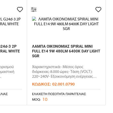
24d-3 2P
ΛΑΜΠΑ ΟΙΚΟΝΟΜΙΑΣ SPIRAL MINI
RAL WHITE
FULL E14 9W 480LM 6400K DAY LIGHT
SGR
ορισμού
Χαρακτηριστικά:- Μέσος όρος
ομαστική
διάρκειας: 8.000 ώρες- Τάση (VOLT):
.
220~240V- Εξοικονόμηση ενέργειας
κατ..
ΚΩΔΙΚΌΣ:
02.001.0790
ΕΛΊΑΣ
ΕΛΆΧΙΣΤΗ ΠΟΣΌΤΗΤΑ ΠΑΡΑΓΓΕΛΊΑΣ
10
MOQ: