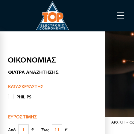
ΟΙΚΟΝΟΜΙΑΣ
ΦΊΛΤΡΑ ΑΝΑΖΉΤΗΣΗΣ
ΚΑΤΑΣΚΕΥΑΣΤΉΣ
PHILIPS
ΕΎΡΟΣ ΤΙΜΉΣ
ΑΡΧΙΚΉ
Φ
€
€
Από
Έως