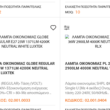
ΤΗ ΠΟΣΌΤΗΤΑ ΠΑΡΑΓΓΕΛΊΑΣ
ΕΛΆΧΙΣΤΗ ΠΟΣΌΤΗΤΑ ΠΑΡΑΓΓ
2
10
MOQ:
 ΟΙΚΟΝΟΜΙΑΣ GLOBE REGULAR
ΛΑΜΠΑ ΟΙΚΟΝΟΜΙΑΣ PL 2
3W 1371LM 4200K NEUTRAL
2900LM 4000K NEUTRAL 
 LUXTEK
(REGULAR)• Τάση (VOLT):
Λάμπα οικονομίας SHPL Φ
0V• Εξοικονόμηση ενέργειας
Single U [Με 4 ακίδες] Ονο
0%• CRI > 80• Με αποσπώμενο ..
τάση: 220-240V, 50/60Hz&..
ΚΌΣ:
02.001.0033
ΚΩΔΙΚΌΣ:
02.001.0404
ΤΗ ΠΟΣΌΤΗΤΑ ΠΑΡΑΓΓΕΛΊΑΣ
ΕΛΆΧΙΣΤΗ ΠΟΣΌΤΗΤΑ ΠΑΡΑΓΓ