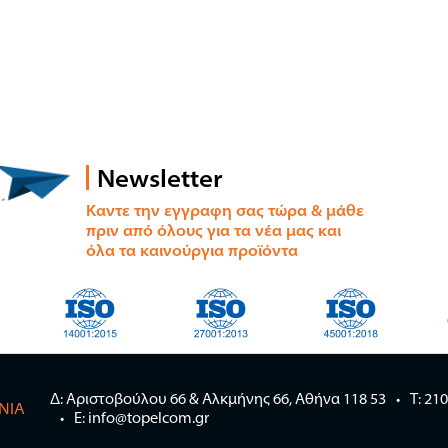
Newsletter
Καντε την εγγραφη σας τώρα & μάθε
πριν από όλους για τα νέα μας και
όλα τα καινούργια προϊόντα
Δ: Αριστοβούλου 66 & Αλκμήνης 66, Αθήνα 118 53
Τ: 21
ΝΊΑ
E: info@topelcom.gr