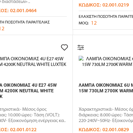
 διαστάσεων• ..
ΚΩΔΙΚΌΣ:
02.001.0219
ΚΌΣ:
02.001.0464
ΕΛΆΧΙΣΤΗ ΠΟΣΌΤΗΤΑ ΠΑΡΑΓΓ
12
ΤΗ ΠΟΣΌΤΗΤΑ ΠΑΡΑΓΓΕΛΊΑΣ
MOQ:
12
 ΟΙΚΟΝΟΜΙΑΣ 4U E27 45W
ΛΑΜΠΑ ΟΙΚΟΝΟΜΙΑΣ 6U M
M 4200K NEUTRAL WHITE
15W 730LM 2700K WARM
K
ηριστικά:- Μέσος όρος
Χαρακτηριστικά:- Μέσος ό
ιας: 10.000 ώρες- Τάση (VOLT):
διάρκειας: 8.000 ώρες- Τάσ
0V- Εξοικονόμηση ενέργειας κα..
220-240V~50Ηz- Εξοικονό
ενέργεια..
ΚΌΣ:
02.001.0122
ΚΩΔΙΚΌΣ:
02.001.0829