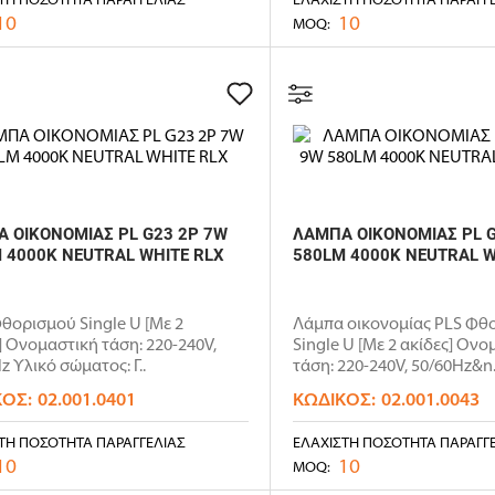
10
10
MOQ:
 ΟΙΚΟΝΟΜΙΑΣ PL G23 2P 7W
ΛΑΜΠΑ ΟΙΚΟΝΟΜΙΑΣ PL G
 4000K NEUTRAL WHITE RLX
580LM 4000K NEUTRAL W
Φθορισμού Single U [Με 2
Λάμπα οικονομίας PLS Φθ
] Ονομαστική τάση: 220-240V,
Single U [Με 2 ακίδες] Ονο
z Υλικό σώματος: Γ..
τάση: 220-240V, 50/60Hz&n.
ΚΌΣ:
02.001.0401
ΚΩΔΙΚΌΣ:
02.001.0043
ΤΗ ΠΟΣΌΤΗΤΑ ΠΑΡΑΓΓΕΛΊΑΣ
ΕΛΆΧΙΣΤΗ ΠΟΣΌΤΗΤΑ ΠΑΡΑΓΓ
10
10
MOQ: