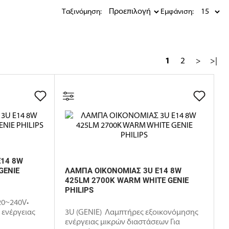
Ταξινόμηση:
Εμφάνιση:
1
2
>
>|
E14 8W
GENIE
ΛΑΜΠΑ ΟΙΚΟΝΟΜΙΑΣ 3U E14 8W
425LM 2700K WARM WHITE GENIE
PHILIPS
20~240V•
 ενέργειας
3U (GENIE) Λαμπτήρες εξοικονόμησης
ενέργειας μικρών διαστάσεων Για