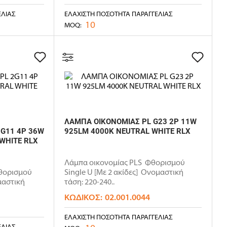
ΕΛΊΑΣ
ΕΛΆΧΙΣΤΗ ΠΟΣΌΤΗΤΑ ΠΑΡΑΓΓΕΛΊΑΣ
10
MOQ:
ΛΑΜΠΑ ΟΙΚΟΝΟΜΙΑΣ PL G23 2P 11W
G11 4P 36W
925LM 4000K NEUTRAL WHITE RLX
WHITE RLX
Λάμπα οικονομίας PLS Φθορισμού
θορισμού
Single U [Με 2 ακίδες] Ονομαστική
μαστική
τάση: 220-240..
ΚΩΔΙΚΌΣ:
02.001.0044
ΕΛΆΧΙΣΤΗ ΠΟΣΌΤΗΤΑ ΠΑΡΑΓΓΕΛΊΑΣ
ΕΛΊΑΣ