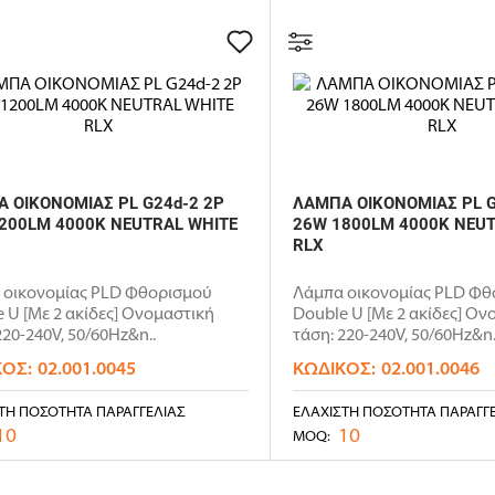
 ΟΙΚΟΝΟΜΙΑΣ PL G24d-2 2P
ΛΑΜΠΑ ΟΙΚΟΝΟΜΙΑΣ PL G
200LM 4000K NEUTRAL WHITE
26W 1800LM 4000K NEUT
RLX
 οικονομίας PLD Φθορισμού
Λάμπα οικονομίας PLD Φθ
 U [Με 2 ακίδες] Ονομαστική
Double U [Με 2 ακίδες] Ον
220-240V, 50/60Hz&n..
τάση: 220-240V, 50/60Hz&n.
ΚΌΣ:
02.001.0045
ΚΩΔΙΚΌΣ:
02.001.0046
ΤΗ ΠΟΣΌΤΗΤΑ ΠΑΡΑΓΓΕΛΊΑΣ
ΕΛΆΧΙΣΤΗ ΠΟΣΌΤΗΤΑ ΠΑΡΑΓΓ
10
10
MOQ: