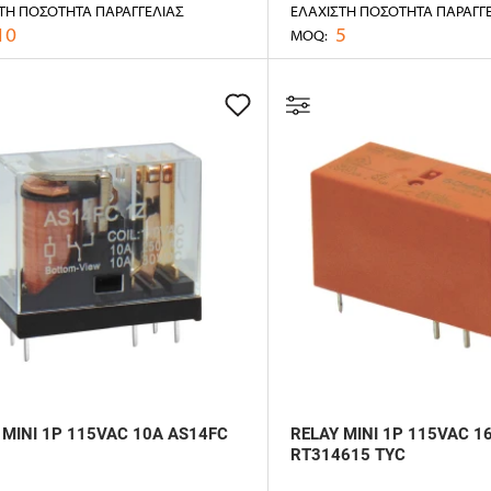
ΤΗ ΠΟΣΌΤΗΤΑ ΠΑΡΑΓΓΕΛΊΑΣ
ΕΛΆΧΙΣΤΗ ΠΟΣΌΤΗΤΑ ΠΑΡΑΓΓ
10
5
MOQ:
 MINI 1P 115VAC 10A AS14FC
RELAY MINI 1P 115VAC 1
RT314615 TYC