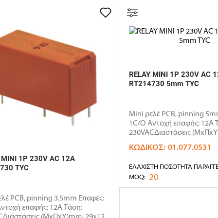
RELAY MINI 1P 230V AC 
RT214730 5mm TYC
Mini ρελέ PCB, pinning 5m
1C/O Αντοχή επαφής: 12Α 
230VACΔιαστάσεις (ΜxΠx
29x12.7..
ΚΩΔΙΚΌΣ:
01.077.0531
 MINI 1P 230V AC 12A
ΕΛΆΧΙΣΤΗ ΠΟΣΌΤΗΤΑ ΠΑΡΑΓΓ
730 TYC
20
MOQ:
ελέ PCB, pinning 3.5mm Επαφές:
ντοχή επαφής: 12Α Τάση:
Διαστάσεις (ΜxΠxΥ)mm: 29x12..