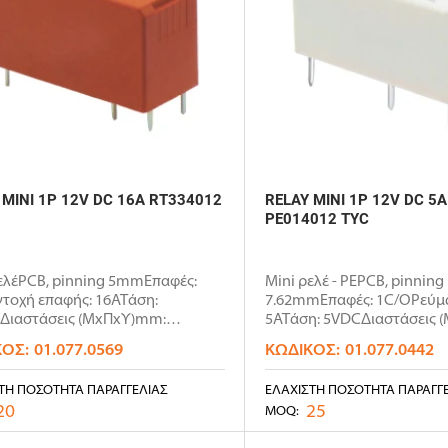
 MINI 1P 12V DC 16A RT334012
RELAY MINI 1P 12V DC 5
PE014012 TYC
ελέPCB, pinning 5mmΕπαφές:
Mini ρελέ - PEPCB, pinning
τοχή επαφής: 16ΑΤάση:
7.62mmΕπαφές: 1C/OΡεύμα
Διαστάσεις (ΜxΠxΥ)mm:
5ΑΤάση: 5VDCΔιαστάσεις 
7x15.7Ε..
20x10x1..
ΚΌΣ:
01.077.0569
ΚΩΔΙΚΌΣ:
01.077.0442
ΤΗ ΠΟΣΌΤΗΤΑ ΠΑΡΑΓΓΕΛΊΑΣ
ΕΛΆΧΙΣΤΗ ΠΟΣΌΤΗΤΑ ΠΑΡΑΓΓ
20
25
MOQ: