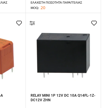
ΕΛΊΑΣ
ΕΛΆΧΙΣΤΗ ΠΟΣΌΤΗΤΑ ΠΑΡΑΓΓΕΛΊΑΣ
20
MOQ:
6A
RELAY MINI 1P 12V DC 10A Q14FL-1Z-
DC12V ZHN