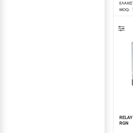
ΕΛΆΧΙΣ
MOQ:
RELAY
RGN