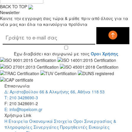
BACK TO TOP
Newsletter
Καντε την εγγραφη σας τώρα & μάθε πριν από όλους για τα
νέα μας και όλα τα καινούργια προϊόντα
Έχω διαβάσει και συμφωνώ με τους
Όροι Χρήσης
Επικοινωνία
Δ: Αριστοβούλου 66 & Αλκμήνης 66, Αθήνα 118 53
Τ: 210 3428690-3
F: 210 3428691-2
E: info@topelcom.gr
Χρήσιμα Link
Η Εταιρεία
Οικονομικά Στοιχεία
Όροι Συνεργασίας &
πληροφορίες
Συνεργάτες
Προμηθευτές
Ευκαιρίες