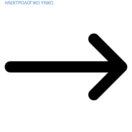
ΗΛΕΚΤΡΟΛΟΓΙΚΟ ΥΛΙΚΟ