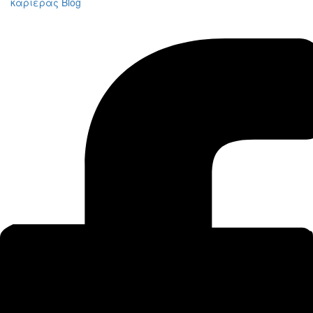
καριέρας
Blog