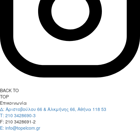
BACK TO
TOP
Επικοινωνία
Δ: Αριστοβούλου 66 & Αλκμήνης 66, Αθήνα 118 53
Τ: 210 3428690-3
F: 210 3428691-2
E: info@topelcom.gr