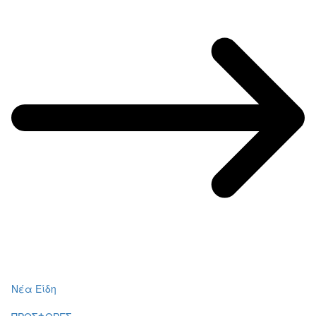
Νέα Είδη