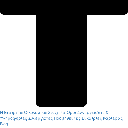
Η Εταιρεία
Οικονομικά Στοιχεία
Όροι Συνεργασίας &
πληροφορίες
Συνεργάτες
Προμηθευτές
Ευκαιρίες καριέρας
Blog