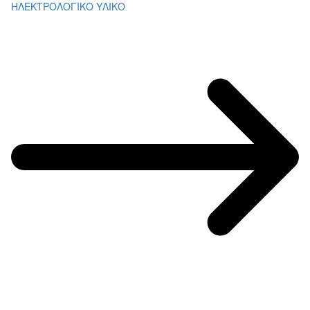
ΗΛΕΚΤΡΟΛΟΓΙΚΟ ΥΛΙΚΟ