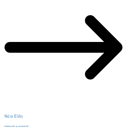
Νέα Είδη