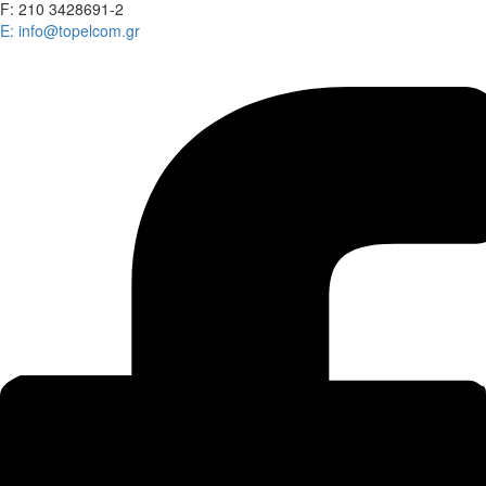
F: 210 3428691-2
E: info@topelcom.gr