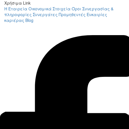
Χρήσιμα Link
Η Εταιρεία
Οικονομικά Στοιχεία
Όροι Συνεργασίας &
πληροφορίες
Συνεργάτες
Προμηθευτές
Ευκαιρίες
καριέρας
Blog