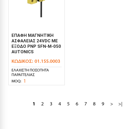
ΕΠΑΦΗ ΜΑΓΝΗΤΙΚΗ
ΑΣΦΑΛΕΙΑΣ 24VDC ΜΕ
ΕΞΟΔΟ PNP SFN-M-050
AUTONICS
ΚΩΔΙΚΌΣ:
01.155.0003
ΕΛΆΧΙΣΤΗ ΠΟΣΌΤΗΤΑ
ΠΑΡΑΓΓΕΛΊΑΣ
1
MOQ:
1
2
3
4
5
6
7
8
9
>
>|