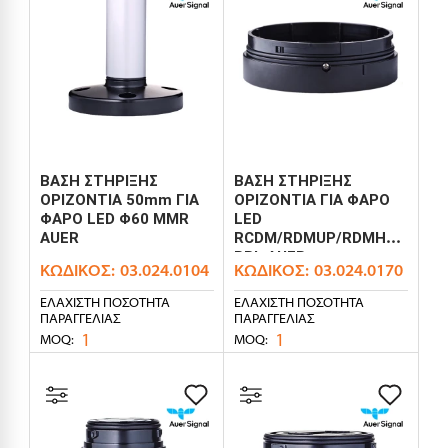
ΒΑΣΗ ΣΤΗΡΙΞΗΣ
ΒΑΣΗ ΣΤΗΡΙΞΗΣ
ΟΡΙΖΟΝΤΙΑ 50mm ΓΙΑ
ΟΡΙΖΟΝΤΙΑ ΓΙΑ ΦΑΡΟ
ΦΑΡΟ LED Φ60 MMR
LED
AUER
RCDM/RDMUP/RDMHP
RBL AUER
ΚΩΔΙΚΌΣ:
03.024.0104
ΚΩΔΙΚΌΣ:
03.024.0170
ΕΛΆΧΙΣΤΗ ΠΟΣΌΤΗΤΑ
ΕΛΆΧΙΣΤΗ ΠΟΣΌΤΗΤΑ
ΠΑΡΑΓΓΕΛΊΑΣ
ΠΑΡΑΓΓΕΛΊΑΣ
1
1
MOQ:
MOQ: