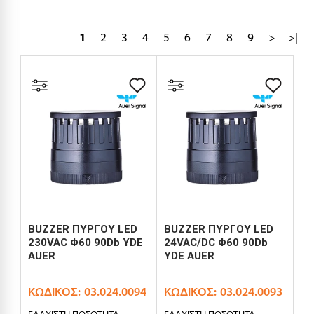
1
2
3
4
5
6
7
8
9
>
>|
BUZZER ΠΥΡΓΟΥ LED
BUZZER ΠΥΡΓΟΥ LED
230VAC Φ60 90Db YDE
24VAC/DC Φ60 90Db
AUER
YDE AUER
ΚΩΔΙΚΌΣ:
03.024.0094
ΚΩΔΙΚΌΣ:
03.024.0093
ΕΛΆΧΙΣΤΗ ΠΟΣΌΤΗΤΑ
ΕΛΆΧΙΣΤΗ ΠΟΣΌΤΗΤΑ