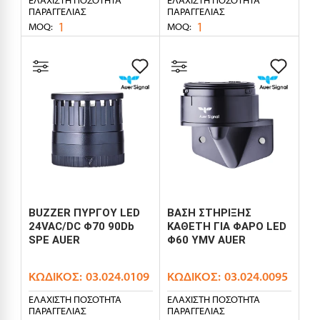
ΠΑΡΑΓΓΕΛΊΑΣ
ΠΑΡΑΓΓΕΛΊΑΣ
1
1
MOQ:
MOQ:
BUZZER ΠΥΡΓΟΥ LED
ΒΑΣΗ ΣΤΗΡΙΞΗΣ
24VAC/DC Φ70 90Db
ΚΑΘΕΤΗ ΓΙΑ ΦΑΡΟ LED
SPE AUER
Φ60 YMV AUER
ΚΩΔΙΚΌΣ:
03.024.0109
ΚΩΔΙΚΌΣ:
03.024.0095
ΕΛΆΧΙΣΤΗ ΠΟΣΌΤΗΤΑ
ΕΛΆΧΙΣΤΗ ΠΟΣΌΤΗΤΑ
ΠΑΡΑΓΓΕΛΊΑΣ
ΠΑΡΑΓΓΕΛΊΑΣ