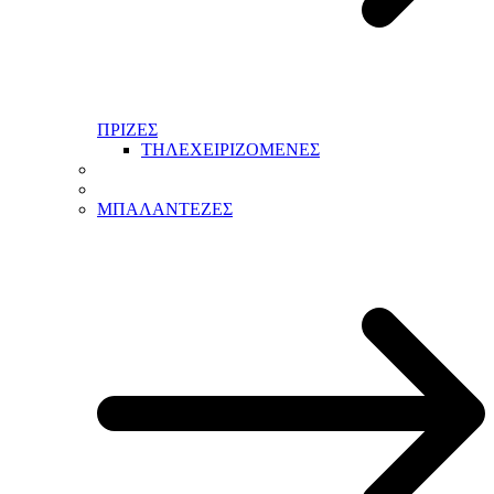
ΠΡΙΖΕΣ
ΤΗΛΕΧΕΙΡΙΖΟΜΕΝΕΣ
ΜΠΑΛΑΝΤΕΖΕΣ