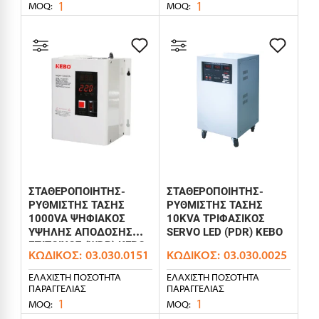
1
1
MOQ:
MOQ:
ΣΤΑΘΕΡΟΠΟΙΗΤΗΣ-
ΣΤΑΘΕΡΟΠΟΙΗΤΗΣ-
ΡΥΘΜΙΣΤΗΣ ΤΑΣΗΣ
ΡΥΘΜΙΣΤΗΣ ΤΑΣΗΣ
1000VA ΨΗΦΙΑΚΟΣ
10KVA ΤΡΙΦΑΣΙΚΟΣ
ΥΨΗΛΗΣ ΑΠΟΔΟΣΗΣ
SERVO LED (PDR) KEBO
ΕΠΙΤΟΙΧΟΣ (WDR) KEBO
ΚΩΔΙΚΌΣ:
03.030.0151
ΚΩΔΙΚΌΣ:
03.030.0025
ΕΛΆΧΙΣΤΗ ΠΟΣΌΤΗΤΑ
ΕΛΆΧΙΣΤΗ ΠΟΣΌΤΗΤΑ
ΠΑΡΑΓΓΕΛΊΑΣ
ΠΑΡΑΓΓΕΛΊΑΣ
1
1
MOQ:
MOQ: