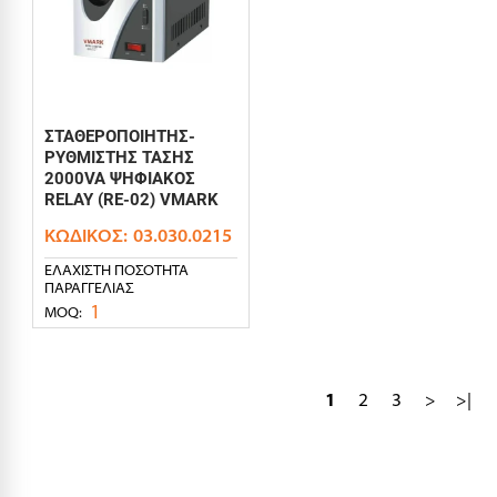
ΣΤΑΘΕΡΟΠΟΙΗΤΗΣ-
ΡΥΘΜΙΣΤΗΣ ΤΑΣΗΣ
2000VA ΨΗΦΙΑΚΟΣ
RELAY (RE-02) VMARK
ΚΩΔΙΚΌΣ:
03.030.0215
ΕΛΆΧΙΣΤΗ ΠΟΣΌΤΗΤΑ
ΠΑΡΑΓΓΕΛΊΑΣ
1
MOQ:
1
2
3
>
>|