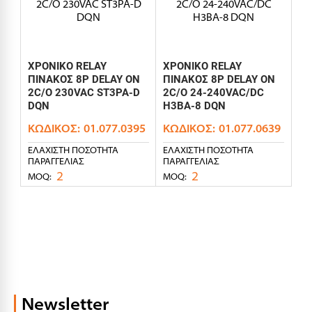
ΧΡΟΝΙΚΟ RELAY
ΧΡΟΝΙΚΟ RELAY
ΠΙΝΑΚΟΣ 8P DELAY ON
ΠΙΝΑΚΟΣ 8P DELAY ON
2C/O 230VAC ST3PA-D
2C/O 24-240VAC/DC
DQN
H3BA-8 DQN
ΚΩΔΙΚΌΣ:
01.077.0395
ΚΩΔΙΚΌΣ:
01.077.0639
ΕΛΆΧΙΣΤΗ ΠΟΣΌΤΗΤΑ
ΕΛΆΧΙΣΤΗ ΠΟΣΌΤΗΤΑ
ΠΑΡΑΓΓΕΛΊΑΣ
ΠΑΡΑΓΓΕΛΊΑΣ
2
2
MOQ:
MOQ:
Newsletter