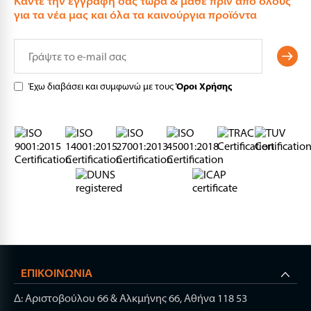
Καντε την εγγραφη σας τώρα & μάθε πριν από όλους
για τα νέα μας και όλα τα καινούργια προϊόντα
Έχω διαβάσει και συμφωνώ με τους
Όροι Χρήσης
ΕΠΙΚΟΙΝΩΝΊΑ
Δ: Αριστοβούλου 66 & Αλκμήνης 66, Αθήνα 118 53