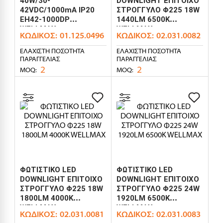
40W/30-
DOWNLIGHT ΕΠΙΤΟΙΧΟ
42VDC/1000mA IP20
ΣΤΡΟΓΓΥΛΟ Φ225 18W
EH42-1000DP
1440LM 6500K
WELLMAX
WELLMAX
ΚΩΔΙΚΌΣ:
01.125.0496
ΚΩΔΙΚΌΣ:
02.031.0082
ΕΛΆΧΙΣΤΗ ΠΟΣΌΤΗΤΑ
ΕΛΆΧΙΣΤΗ ΠΟΣΌΤΗΤΑ
ΠΑΡΑΓΓΕΛΊΑΣ
ΠΑΡΑΓΓΕΛΊΑΣ
2
2
MOQ:
MOQ:
ΦΩΤΙΣΤΙΚΟ LED
ΦΩΤΙΣΤΙΚΟ LED
DOWNLIGHT ΕΠΙΤΟΙΧΟ
DOWNLIGHT ΕΠΙΤΟΙΧΟ
ΣΤΡΟΓΓΥΛΟ Φ225 18W
ΣΤΡΟΓΓΥΛΟ Φ225 24W
1800LM 4000K
1920LM 6500K
WELLMAX
WELLMAX
ΚΩΔΙΚΌΣ:
02.031.0081
ΚΩΔΙΚΌΣ:
02.031.0083