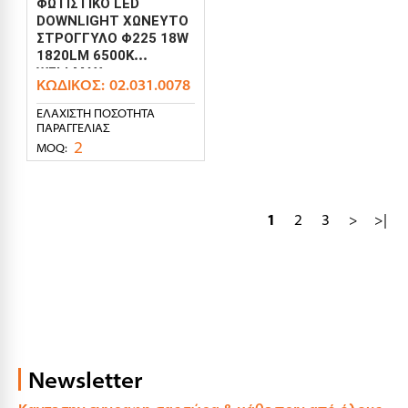
ΦΩΤΙΣΤΙΚΟ LED
DOWNLIGHT ΧΩΝΕΥΤΟ
ΣΤΡΟΓΓΥΛΟ Φ225 18W
1820LM 6500K
WELLMAX
ΚΩΔΙΚΌΣ:
02.031.0078
ΕΛΆΧΙΣΤΗ ΠΟΣΌΤΗΤΑ
ΠΑΡΑΓΓΕΛΊΑΣ
2
MOQ:
1
2
3
>
>|
Newsletter