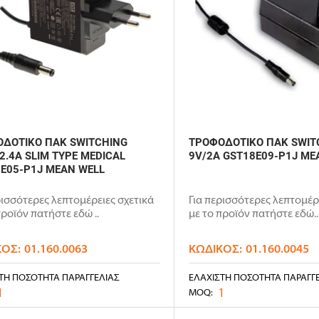
ΔΟΤΙΚΟ ΠΑΚ SWITCHING
ΤΡΟΦΟΔΟΤΙΚΟ ΠΑΚ SWIT
2.4A SLIM TYPE MEDICAL
9V/2A GST18E09-P1J ME
E05-P1J MEAN WELL
ρισσότερες λεπτομέρειες σχετικά
Για περισσότερες λεπτομέρ
προϊόν πατήστε εδώ ..
με το προϊόν πατήστε εδώ..
ΚΌΣ:
01.160.0063
ΚΩΔΙΚΌΣ:
01.160.0045
ΤΗ ΠΟΣΌΤΗΤΑ ΠΑΡΑΓΓΕΛΊΑΣ
ΕΛΆΧΙΣΤΗ ΠΟΣΌΤΗΤΑ ΠΑΡΑΓΓ
1
1
MOQ: