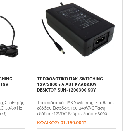
CHING
ΤΡΟΦΟΔΟΤΙΚΟ ΠΑΚ SWITCHING
18V-
12V/3000mA ADT ΚΑΛΩΔΙΟΥ
DESKTOP SUN-1200300 SOY
g, Σταθερής
Τροφοδοτικό ΠΑΚ Switching, Σταθερής
C, 50/60 Hz
εξόδου Είσοδος: 100-240VAC Τάση
εξ..
εξόδου: 12VDC Ρεύμα εξόδου: 3000..
ΚΩΔΙΚΌΣ:
01.160.0042