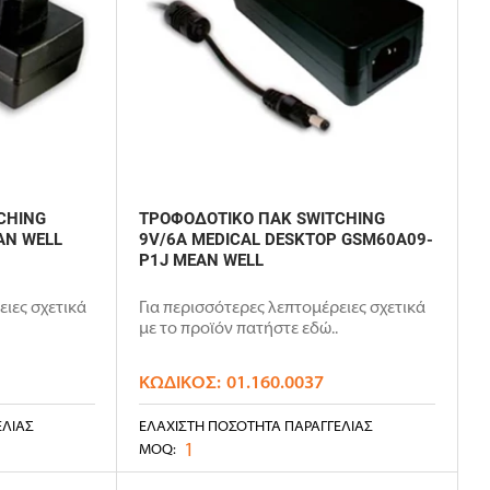
CHING
ΤΡΟΦΟΔΟΤΙΚΟ ΠΑΚ SWITCHING
AN WELL
9V/6A MEDICAL DESKTOP GSM60A09-
P1J MEAN WELL
ειες σχετικά
Για περισσότερες λεπτομέρειες σχετικά
με το προϊόν πατήστε εδώ..
ΚΩΔΙΚΌΣ:
01.160.0037
ΕΛΊΑΣ
ΕΛΆΧΙΣΤΗ ΠΟΣΌΤΗΤΑ ΠΑΡΑΓΓΕΛΊΑΣ
1
MOQ: