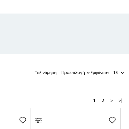
Ταξινόμηση:
Εμφάνιση:
1
2
>
>|