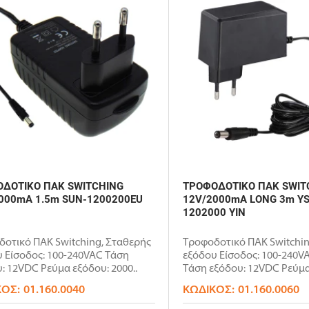
ΔΟΤΙΚΟ ΠΑΚ SWITCHING
ΤΡΟΦΟΔΟΤΙΚΟ ΠΑΚ SWIT
000mA 1.5m SUN-1200200EU
12V/2000mA LONG 3m YS
1202000 YIN
οτικό ΠΑΚ Switching, Σταθερής
Τροφοδοτικό ΠΑΚ Switchin
 Είσοδος: 100-240VAC Τάση
εξόδου Είσοδος: 100-240VA
: 12VDC Ρεύμα εξόδου: 2000..
Τάση εξόδου: 12VDC Ρεύμα 
ΚΌΣ:
01.160.0040
ΚΩΔΙΚΌΣ:
01.160.0060