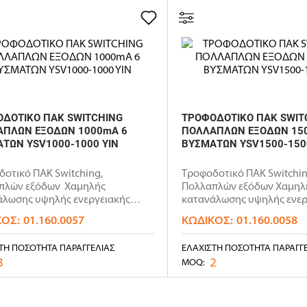
ΔΟΤΙΚΟ ΠΑΚ SWITCHING
ΤΡΟΦΟΔΟΤΙΚΟ ΠΑΚ SWIT
ΑΠΛΩΝ ΕΞΟΔΩΝ 1000mA 6
ΠΟΛΛΑΠΛΩΝ ΕΞΟΔΩΝ 15
ΤΩΝ YSV1000-1000 YIN
ΒΥΣΜΑΤΩΝ YSV1500-150
οτικό ΠΑΚ Switching,
Τροφοδοτικό ΠΑΚ Switchin
πλών εξόδων Χαμηλής
Πολλαπλών εξόδων Χαμηλ
άλωσης υψηλής ενεργειακής
κατανάλωσης υψηλής ενερ
ηςErP..
απόδοσης ErP: Eff..
ΚΌΣ:
01.160.0057
ΚΩΔΙΚΌΣ:
01.160.0058
ΤΗ ΠΟΣΌΤΗΤΑ ΠΑΡΑΓΓΕΛΊΑΣ
ΕΛΆΧΙΣΤΗ ΠΟΣΌΤΗΤΑ ΠΑΡΑΓΓ
3
2
MOQ: