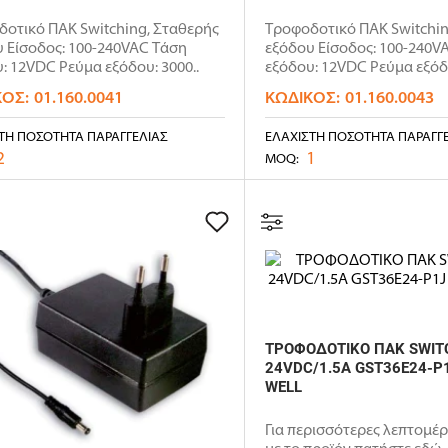
οτικό ΠΑΚ Switching, Σταθερής
Τροφοδοτικό ΠΑΚ Switchin
 Είσοδος: 100-240VAC Τάση
εξόδου Είσοδος: 100-240V
: 12VDC Ρεύμα εξόδου: 3000..
εξόδου: 12VDC Ρεύμα εξόδο
ΚΌΣ:
01.160.0041
ΚΩΔΙΚΌΣ:
01.160.0043
ΤΗ ΠΟΣΌΤΗΤΑ ΠΑΡΑΓΓΕΛΊΑΣ
ΕΛΆΧΙΣΤΗ ΠΟΣΌΤΗΤΑ ΠΑΡΑΓΓ
2
1
MOQ:
ΤΡΟΦΟΔΟΤΙΚΟ ΠΑΚ SWIT
24VDC/1.5A GST36E24-P
WELL
Για περισσότερες λεπτομέρ