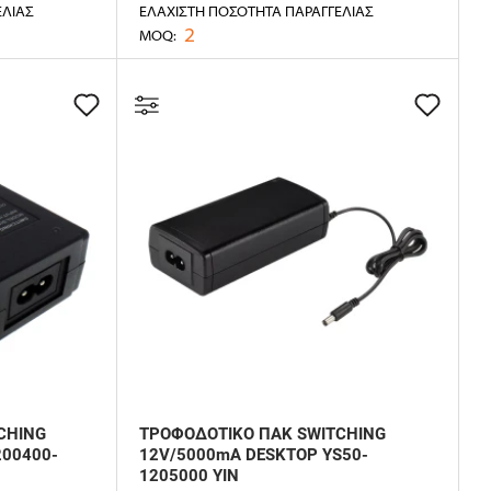
ΕΛΊΑΣ
ΕΛΆΧΙΣΤΗ ΠΟΣΌΤΗΤΑ ΠΑΡΑΓΓΕΛΊΑΣ
2
MOQ:
CHING
ΤΡΟΦΟΔΟΤΙΚΟ ΠΑΚ SWITCHING
200400-
12V/5000mA DESKTOP YS50-
1205000 YIN