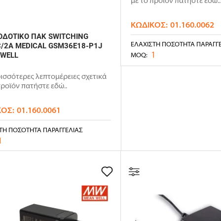
με το προϊόν πατήστε εδώ..
ΚΩΔΙΚΌΣ:
01.160.0062
ΔΟΤΙΚΟ ΠΑΚ SWITCHING
ΕΛΆΧΙΣΤΗ ΠΟΣΌΤΗΤΑ ΠΑΡΑΓΓ
/2A MEDICAL GSM36E18-P1J
1
MOQ:
 WELL
ρισσότερες λεπτομέρειες σχετικά
προϊόν πατήστε εδώ..
ΚΌΣ:
01.160.0061
ΤΗ ΠΟΣΌΤΗΤΑ ΠΑΡΑΓΓΕΛΊΑΣ
1