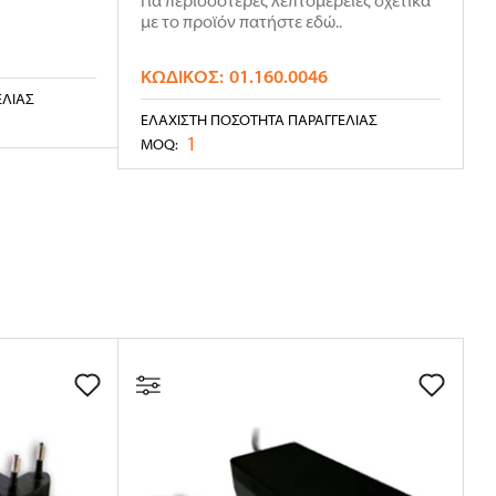
Για περισσότερες λεπτομέρειες σχετικά
με το προϊόν πατήστε εδώ..
ΚΩΔΙΚΌΣ:
01.160.0046
ΕΛΊΑΣ
ΕΛΆΧΙΣΤΗ ΠΟΣΌΤΗΤΑ ΠΑΡΑΓΓΕΛΊΑΣ
1
MOQ: