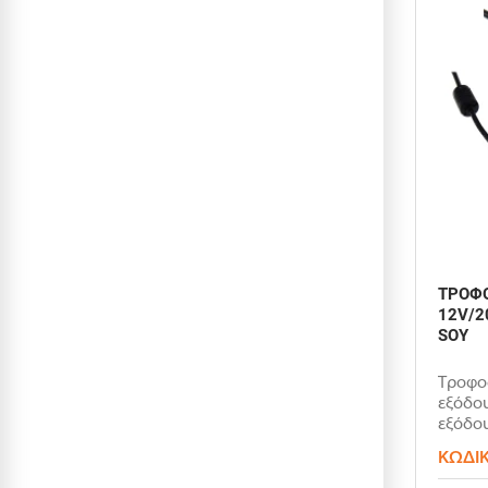
ΤΡΟΦΟ
12V/2
SOY
Τροφοδ
εξόδου
εξόδου
ΚΩΔΙ