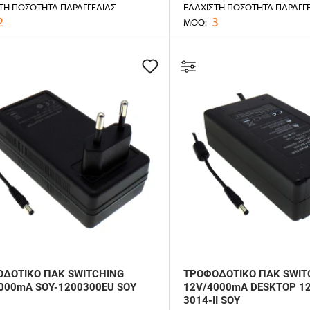
ΤΗ ΠΟΣΌΤΗΤΑ ΠΑΡΑΓΓΕΛΊΑΣ
ΕΛΆΧΙΣΤΗ ΠΟΣΌΤΗΤΑ ΠΑΡΑΓΓ
2
3
MOQ:
ΔΟΤΙΚΟ ΠΑΚ SWITCHING
ΤΡΟΦΟΔΟΤΙΚΟ ΠΑΚ SWIT
000mA SOY-1200300EU SOY
12V/4000mA DESKTOP 1
3014-II SOY