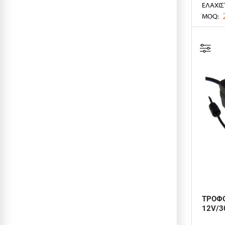
ΕΛΆΧΙΣ
MOQ:
ΤΡΟΦΟ
12V/3