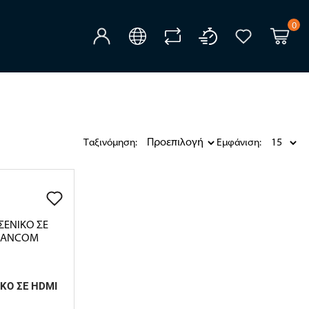
0
Ταξινόμηση:
Εμφάνιση:
ΚΟ ΣΕ HDMI