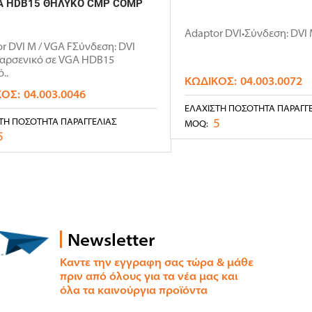
A HDB15 ΘΗΛΥΚΟ CMP COMP
Αdaptor DVI•Σύνδεση: DVI 
r DVI M / VGA FΣύνδεση: DVI
 αρσενικό σε VGA HDB15
..
ΚΩΔΙΚΌΣ:
04.003.0072
ΚΌΣ:
04.003.0046
ΕΛΆΧΙΣΤΗ ΠΟΣΌΤΗΤΑ ΠΑΡΑΓΓ
5
ΤΗ ΠΟΣΌΤΗΤΑ ΠΑΡΑΓΓΕΛΊΑΣ
MOQ:
5
Newsletter
Καντε την εγγραφη σας τώρα & μάθε
πριν από όλους για τα νέα μας και
όλα τα καινούργια προϊόντα