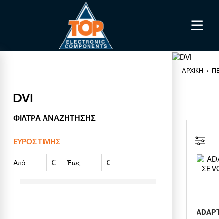
ΑΡΧΙΚΉ
ΠΕ
DVI
ΦΊΛΤΡΑ ΑΝΑΖΉΤΗΣΗΣ
ΕΎΡΟΣ ΤΙΜΉΣ
€
€
Από
Έως
ADAPT