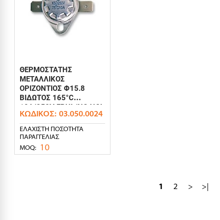
ΘΕΡΜΟΣΤΑΤΗΣ
ΜΕΤΑΛΛΙΚΟΣ
ΟΡΙΖΟΝΤΙΟΣ Φ15.8
ΒΙΔΩΤΟΣ 165°C
10A/250V FBHL/NC HOL
ΚΩΔΙΚΌΣ:
03.050.0024
ΕΛΆΧΙΣΤΗ ΠΟΣΌΤΗΤΑ
ΠΑΡΑΓΓΕΛΊΑΣ
10
MOQ:
1
2
>
>|