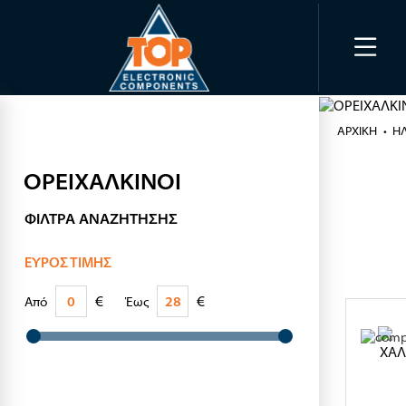
ΑΡΧΙΚΉ
Η
ΟΡΕΙΧΑΛΚΙΝΟΙ
ΦΊΛΤΡΑ ΑΝΑΖΉΤΗΣΗΣ
ΕΎΡΟΣ ΤΙΜΉΣ
€
€
Από
Έως