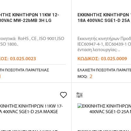
ΗΤΗΣ ΚΙΝΗΤΗΡΩΝ 11KW 12-
ΕΚΚΙΝΗΤΗΣ ΚΙΝΗΤΗΡΩΝ 
80VAC MW-22bMB 3H LG
18A 400VAC SGE1-D 25
οιητικά: RoHS , CE , ISO 9001,ISO
Εκκινητής κινητήρων Προδ
ISO 1800..
IEC60947-4-1, IEC60439-1 
ένταση λειτουργίας: ..
ΚΌΣ:
03.025.0023
ΚΩΔΙΚΌΣ:
03.025.0009
ΤΗ ΠΟΣΌΤΗΤΑ ΠΑΡΑΓΓΕΛΊΑΣ
ΕΛΆΧΙΣΤΗ ΠΟΣΌΤΗΤΑ ΠΑΡΑΓΓ
1
2
MOQ: