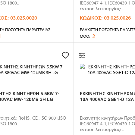
ISO 1800..
IEC60947-4-1, IEC60439-1 
ένταση λειτουργίας: ..
ΚΌΣ:
03.025.0020
ΚΩΔΙΚΌΣ:
03.025.0026
ΤΗ ΠΟΣΌΤΗΤΑ ΠΑΡΑΓΓΕΛΊΑΣ
ΕΛΆΧΙΣΤΗ ΠΟΣΌΤΗΤΑ ΠΑΡΑΓΓ
1
2
MOQ:
ΗΤΗΣ ΚΙΝΗΤΗΡΩΝ 5.5KW 7-
ΕΚΚΙΝΗΤΗΣ ΚΙΝΗΤΗΡΩΝ 5
80VAC MW-12bMB 3H LG
10A 400VAC SGE1-D 12
οιητικά: RoHS , CE , ISO 9001,ISO
Εκκινητής κινητήρων Προδ
ISO 1800..
IEC60947-4-1, IEC60439-1 
ένταση λειτουργίας: ..