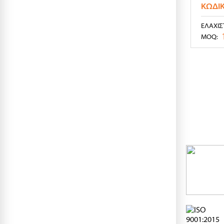
ΚΩΔΙ
ΕΛΆΧΙΣ
MOQ: