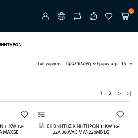
0
ΚΙΝΗΤΗΡΩΝ
Ταξινόμηση:
Εμφάνιση:
1
2
>
>|