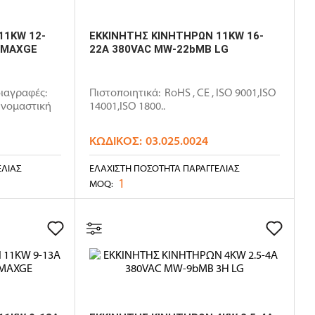
11KW 12-
ΕΚΚΙΝΗΤΗΣ ΚΙΝΗΤΗΡΩΝ 11KW 16-
A MAXGE
22A 380VAC MW-22bMB LG
ιαγραφές:
Πιστοποιητικά: RoHS , CE , ISO 9001,ISO
Ονομαστική
14001,ISO 1800..
ΚΩΔΙΚΌΣ:
03.025.0024
ΕΛΊΑΣ
ΕΛΆΧΙΣΤΗ ΠΟΣΌΤΗΤΑ ΠΑΡΑΓΓΕΛΊΑΣ
1
MOQ: