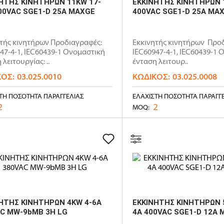
ΗΤΗΣ ΚΙΝΗΤΗΡΩΝ 11KW 17-
ΕΚΚΙΝΗΤΗΣ ΚΙΝΗΤΗΡΩΝ 
00VAC SGE1-D 25A MAXGE
400VAC SGE1-D 25A MA
τής κινητήρων Προδιαγραφές:
Εκκινητής κινητήρων Προ
47-4-1, IEC60439-1 Ονομαστική
IEC60947-4-1, IEC60439-1 
 λειτουργίας: ..
ένταση λειτουρ..
ΚΌΣ:
03.025.0010
ΚΩΔΙΚΌΣ:
03.025.0008
ΤΗ ΠΟΣΌΤΗΤΑ ΠΑΡΑΓΓΕΛΊΑΣ
ΕΛΆΧΙΣΤΗ ΠΟΣΌΤΗΤΑ ΠΑΡΑΓΓ
2
2
MOQ:
ΗΤΗΣ ΚΙΝΗΤΗΡΩΝ 4KW 4-6A
ΕΚΚΙΝΗΤΗΣ ΚΙΝΗΤΗΡΩΝ 5
C MW-9bMB 3H LG
4A 400VAC SGE1-D 12A