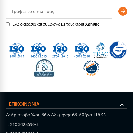
Έχω διαβάσει και συμφωνώ με τους
Όροι Χρήσης
ΕΠΙΚΟΙΝΩΝΊΑ
Δ: Αριστοβούλου 66 & Αλκμήνης 66, Αθήνα 118 53
Τ: 210 3428690-3