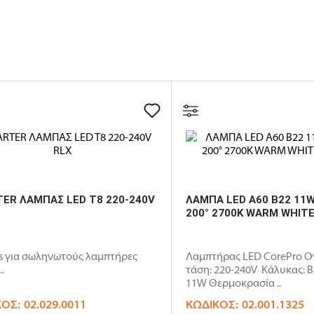
ER ΛΑΜΠΑΣ LED T8 220-240V
ΛΑΜΠΑ LED A60 B22 11
200° 2700K WARM WHITE
rs για σωληνωτούς λαμπτήρες
Λαμπτήρας LED CorePro Ο
.
τάση: 220-240V Κάλυκας: B
11W Θερμοκρασία ..
ΚΌΣ:
02.029.0011
ΚΩΔΙΚΌΣ:
02.001.1325