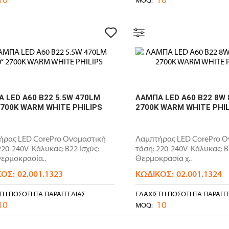
 LED A60 B22 5.5W 470LM
ΛΑΜΠΑ LED A60 B22 8W 
2700K WARM WHITE PHILIPS
2700K WARM WHITE PHIL
ήρας LED CorePro Ονομαστική
Λαμπτήρας LED CorePro Ο
220-240V Κάλυκας: B22 Ισχύς:
τάση: 220-240V Κάλυκας: B
ερμοκρασία..
Θερμοκρασία χ..
ΚΌΣ:
02.001.1323
ΚΩΔΙΚΌΣ:
02.001.1324
ΤΗ ΠΟΣΌΤΗΤΑ ΠΑΡΑΓΓΕΛΊΑΣ
ΕΛΆΧΙΣΤΗ ΠΟΣΌΤΗΤΑ ΠΑΡΑΓΓ
10
10
MOQ: