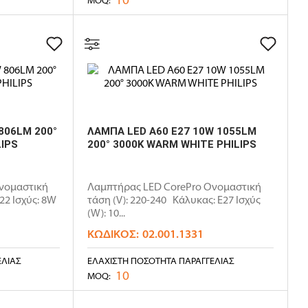
806LM 200°
ΛΑΜΠΑ LED A60 E27 10W 1055LM
IPS
200° 3000K WARM WHITE PHILIPS
νομαστική
Λαμπτήρας LED CorePro Ονομαστική
22 Ισχύς: 8W
τάση (V): 220-240 Κάλυκας: E27 Ισχύς
(W): 10...
ΚΩΔΙΚΌΣ:
02.001.1331
ΕΛΊΑΣ
ΕΛΆΧΙΣΤΗ ΠΟΣΌΤΗΤΑ ΠΑΡΑΓΓΕΛΊΑΣ
10
MOQ: