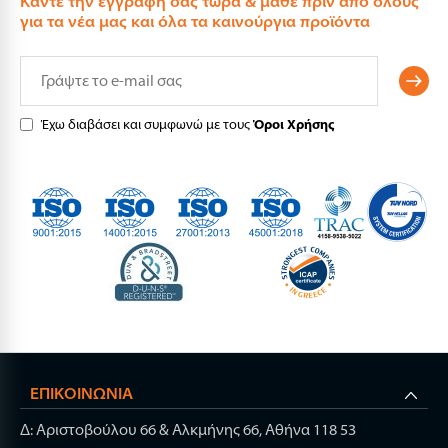
Καντε την εγγραφη σας τώρα & μάθε πριν από όλους
για τα νέα μας και όλα τα καινούργια προϊόντα
Έχω διαβάσει και συμφωνώ με τους
Όροι Χρήσης
ΕΠΙΚΟΙΝΩΝΊΑ
Δ: Αριστοβούλου 66 & Αλκμήνης 66, Αθήνα 118 53