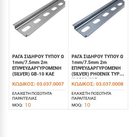
ΡΑΓΑ ΣΙΔΗΡΟΥ ΤΥΠΟΥ Ω
ΡΑΓΑ ΣΙΔΗΡΟΥ ΤΥΠΟΥ Ω
1mm/7.5mm 2m
1mm/7.5mm 2m
ΕΠΙΨΕΥΔΑΡΓΥΡΟΜΕΝΗ
ΕΠΙΨΕΥΔΑΡΓΥΡΟΜΕΝΗ
(SILVER) GB-10 KAE
(SILVER) PHOENIX TYPE
K-8500 KAE
ΚΩΔΙΚΌΣ:
03.037.0007
ΚΩΔΙΚΌΣ:
03.037.0008
ΕΛΆΧΙΣΤΗ ΠΟΣΌΤΗΤΑ
ΕΛΆΧΙΣΤΗ ΠΟΣΌΤΗΤΑ
ΠΑΡΑΓΓΕΛΊΑΣ
ΠΑΡΑΓΓΕΛΊΑΣ
10
10
MOQ:
MOQ: