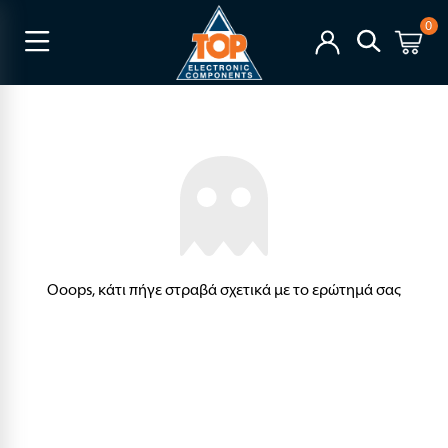
0
Ooops, κάτι πήγε στραβά σχετικά με το ερώτημά σας