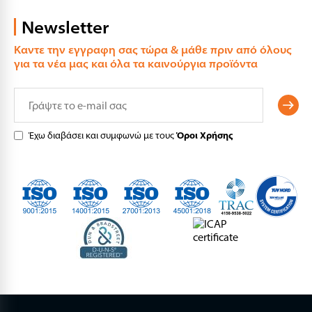
Newsletter
Καντε την εγγραφη σας τώρα & μάθε πριν από όλους
για τα νέα μας και όλα τα καινούργια προϊόντα
Έχω διαβάσει και συμφωνώ με τους
Όροι Χρήσης