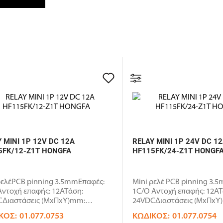
 MINI 1P 12V DC 12A
RELAY MINI 1P 24V DC 1
5FK/12-Z1T HONGFA
HF115FK/24-Z1T HONGF
ρελέPCB pinning 3.5mmΕπαφές:
Mini ρελέ PCB pinning 3.
ντοχή επαφής: 12ΑΤάση:
1C/O Αντοχή επαφής: 12ΑΤ
Διαστάσεις (ΜxΠxΥ)mm:
24VDCΔιαστάσεις (ΜxΠxΥ
7x15...
29x12.7x..
ΚΌΣ:
01.077.0753
ΚΩΔΙΚΌΣ:
01.077.0754