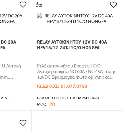
 DC 20A
RELAY ΑΥΤΟΚΙΝΗΤΟΥ 12V DC 40A
GFA
HFV15/12-Z4TJ 1C/O HONGFA
 1U Αντοχή
Ρελέ αυτοκινήτου Επαφές: 1C/O
Αντοχή επαφής: NO:60A / NC:45A Τάση:
)mm:
12VDC Εφαρμογές: Φώτα ομίχλης και..
ΚΩΔΙΚΌΣ:
01.077.0758
ΕΛΊΑΣ
ΕΛΆΧΙΣΤΗ ΠΟΣΌΤΗΤΑ ΠΑΡΑΓΓΕΛΊΑΣ
20
MOQ: