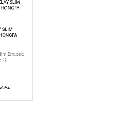
Y SLIM
 HONGFA
slim Επαφές:
 12-
ΕΛΊΑΣ