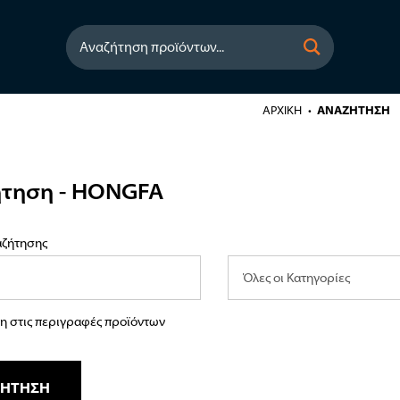
Αναζήτηση προϊόντων...
ΑΡΧΙΚΉ
ΑΝΑΖΉΤΗΣΗ
ήτηση - HONGFA
αζήτησης
η στις περιγραφές προϊόντων