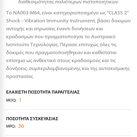
διαθεσιμότητας παλιότερων πιστοποιητικών
Το ΝΑ003-Μ64, είναι κατηγοριοποιημένο ως “CLASS 2”
Shock – Vibration Immunity Instrument, βάσει δοκιμών
αντοχής και ατρωσίας έναντι δονήσεων και
κραδασμών που πραγματοποίησε το Αυστριακό
Ινστιτούτο Τεχνολογίας. Πέρασε επιτυχώς όλες τις
δοκιμές που πραγματοποιήθηκαν και καθίσταται
επίσημα ως ανθεκτικό στους κραδασμούς και τις
δονήσεις, συμπεριλαμβανομένης και της αντισεισμικής
προστασίας
ΕΛΆΧΙΣΤΗ ΠΟΣΌΤΗΤΑ ΠΑΡΑΓΓΕΛΊΑΣ
1
MOQ:
ΠΟΣΌΤΗΤΑ ΣΥΣΚΕΥΑΣΊΑΣ
36
MPQ