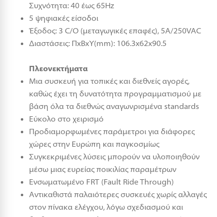
Συχνότητα: 40 έως 65Hz
5 ψηφιακές είσοδοι
Έξοδος: 3 C/O (μεταγωγικές επαφές), 5Α/250VAC
Διαστάσεις: ΠxΒxΥ(mm): 106.3x62x90.5
Πλεονεκτήματα
Μια συσκευή για τοπικές και διεθνείς αγορές,
καθώς έχει τη δυνατότητα προγραμματισμού με
βάση όλα τα διεθνώς αναγωνρισμένα standards
Εύκολο στο χειρισμό
Προδιαμορφωμένες παράμετροι για διάφορες
χώρες στην Ευρώπη και παγκοσμίως
Συγκεκριμένες λύσεις μπορούν να υλοποιηθούν
μέσω μιας ευρείας ποικιλίας παραμέτρων
Ενσωματωμένο FRT (Fault Ride Through)
Αντικαθιστά παλαιότερες συσκευές χωρίς αλλαγές
στον πίνακα ελέγχου, λόγω σχεδιασμού και