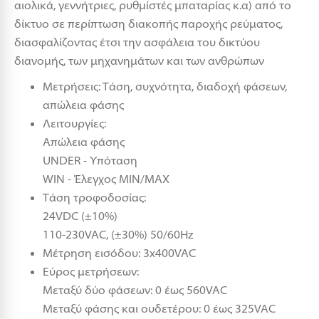
αιολικά, γεννήτριες, ρυθμίστές μπαταρίας κ.α) από το
δίκτυο σε περίπτωση διακοπής παροχής ρεύματος,
διασφαλίζοντας έτσι την ασφάλεια του δικτύου
διανομής, των μηχανημάτων και των ανθρώπων
Μετρήσεις: Τάση, συχνότητα, διαδοχή φάσεων,
απώλεια φάσης
Λειτουργίες:
Απώλεια φάσης
UNDER - Υπόταση
WIN - Έλεγχος MIN/MAX
Τάση τροφοδοσίας:
24VDC (±10%)
110-230VAC, (±30%) 50/60Hz
Μέτρηση εισόδου: 3x400VAC
Εύρος μετρήσεων:
Μεταξύ δύο φάσεων: 0 έως 560VAC
Μεταξύ φάσης και ουδετέρου: 0 έως 325VAC