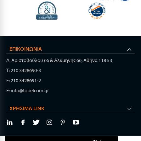
ΕΠΙΚΟΙΝΩΝΊΑ
Δ: Αριστοβούλου 66 & Αλκμήνης 66, Αθήνα 118 53
Τ: 210 3428690-3
F: 210 3428691-2
E: info@topelcom.gr
ΧΡΉΣΙΜΑ LINK