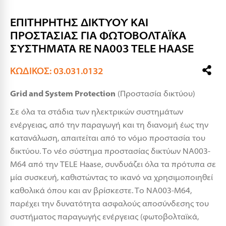
ΕΠΙΤΗΡΗΤΗΣ ΔΙΚΤΥΟΥ ΚΑΙ
ΠΡΟΣΤΑΣΙΑΣ ΓΙΑ ΦΩΤΟΒΟΛΤAΪKA
ΣΥΣΤΗΜΑΤΑ RE NA003 TELE HAASE
ΚΩΔΙΚΌΣ: 03.031.0132
Grid and System Protection
(Προστασία δικτύου)
Σε όλα τα στάδια των ηλεκτρικών συστημάτων
ενέργειας, από την παραγωγή και τη διανομή έως την
κατανάλωση, απαιτείται από το νόμο προστασία του
δικτύου. Το νέο σύστημα προστασίας δικτύων NA003-
M64 από την TELE Haase, συνδυάζει όλα τα πρότυπα σε
μία συσκευή, καθιστώντας το ικανό να χρησιμοποιηθεί
καθολικά όπου και αν βρίσκεστε. Το NA003-M64,
παρέχει την δυνατότητα ασφαλούς αποσύνδεσης του
συστήματος παραγωγής ενέργειας (φωτοβολταϊκά,